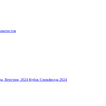
хматистов
а, Венгрия, 2024
Кубок Синкфилда 2024