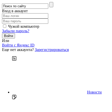
Вход в аккаунт
Чужой компьютер
Забыли пароль?
Или
Войти c Яндекс ID
Еще нет аккаунта?
Зарегистрироваться
Новости