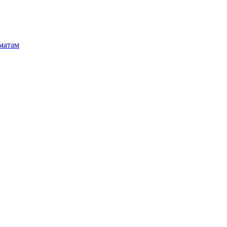
матам