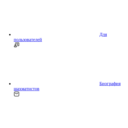
Для
пользователей
Биография
шахматистов