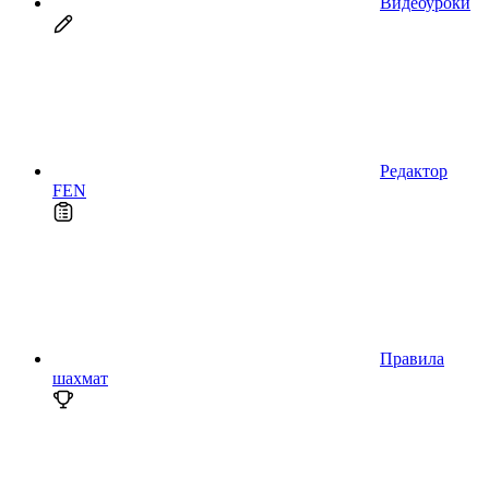
Видеоуроки
Редактор
FEN
Правила
шахмат