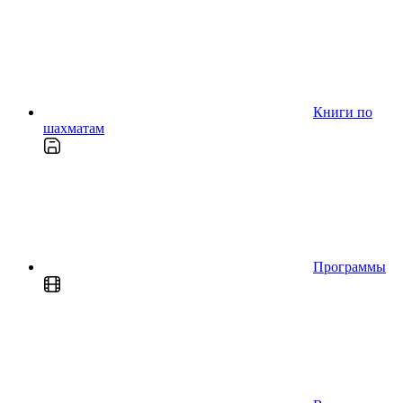
Книги по
шахматам
Программы