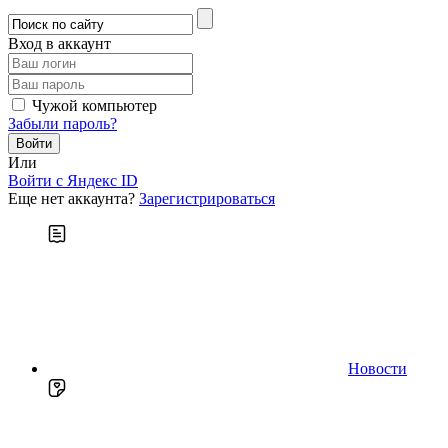
Вход в аккаунт
Чужой компьютер
Забыли пароль?
Или
Войти c Яндекс ID
Еще нет аккаунта?
Зарегистрироваться
Новости