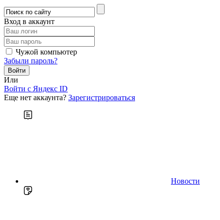
Вход в аккаунт
Чужой компьютер
Забыли пароль?
Или
Войти c Яндекс ID
Еще нет аккаунта?
Зарегистрироваться
Новости