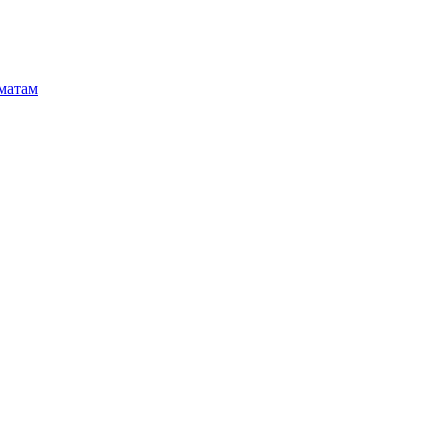
матам