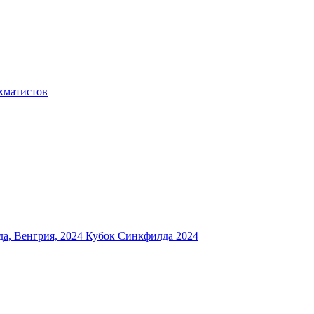
хматистов
а, Венгрия, 2024
Кубок Синкфилда 2024