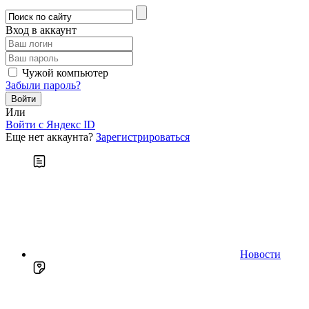
Вход в аккаунт
Чужой компьютер
Забыли пароль?
Или
Войти c Яндекс ID
Еще нет аккаунта?
Зарегистрироваться
Новости