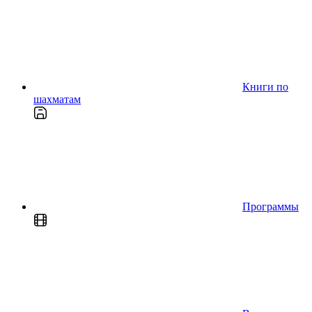
Книги по
шахматам
Программы