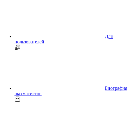
Для
пользователей
Биография
шахматистов