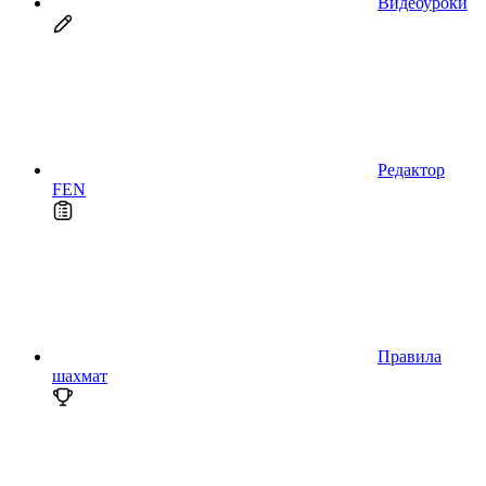
Видеоуроки
Редактор
FEN
Правила
шахмат