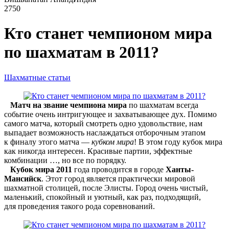
2750
Кто станет чемпионом мира
по шахматам в 2011?
Шахматные статьи
Матч на звание чемпиона мира
по шахматам всегда
событие очень интригующее и захватывающее дух. Помимо
самого матча, который смотреть одно удовольствие, нам
выпадает возможность наслаждаться отборочным этапом
к финалу этого матча —
кубком мира
! В этом году кубок мира
как никогда интересен. Красивые партии, эффектные
комбинации …, но все по порядку.
Кубок мира 2011
года проводится в городе
Ханты-
Мансийск
. Этот город является практически мировой
шахматной столицей, после Элисты. Город очень чистый,
маленький, спокойный и уютный, как раз, подходящий,
для проведения такого рода соревнований.