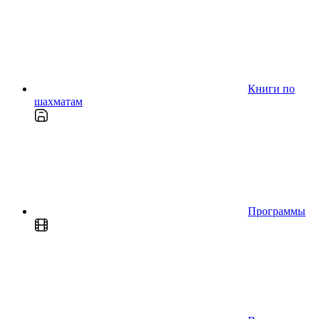
Книги по
шахматам
Программы