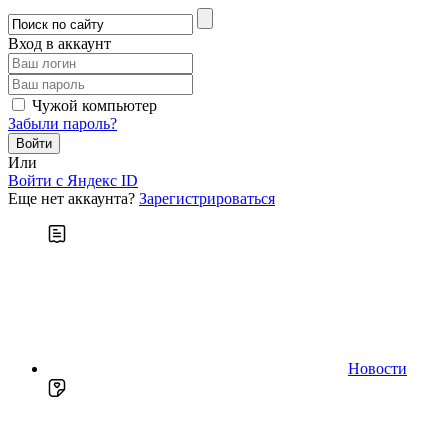
Вход в аккаунт
Чужой компьютер
Забыли пароль?
Или
Войти c Яндекс ID
Еще нет аккаунта?
Зарегистрироваться
Новости