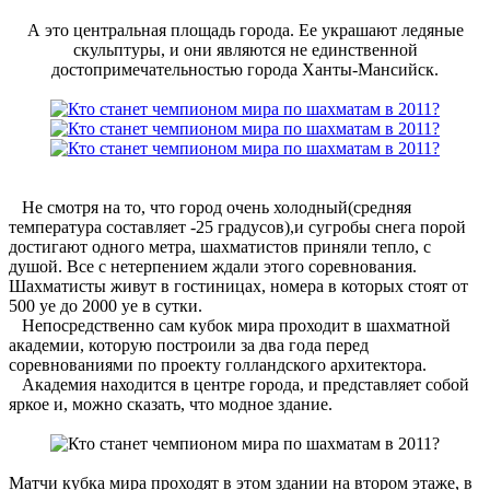
А это центральная площадь города. Ее украшают ледяные
скульптуры, и они являются не единственной
достопримечательностью города Ханты-Мансийск.
Не смотря на то, что город очень холодный(средняя
температура составляет -25 градусов),и сугробы снега порой
достигают одного метра, шахматистов приняли тепло, с
душой. Все с нетерпением ждали этого соревнования.
Шахматисты живут в гостиницах, номера в которых стоят от
500 уе до 2000 уе в сутки.
Непосредственно сам кубок мира проходит в шахматной
академии, которую построили за два года перед
соревнованиями по проекту голландского архитектора.
Академия находится в центре города, и представляет собой
яркое и, можно сказать, что модное здание.
Матчи кубка мира проходят в этом здании на втором этаже, в