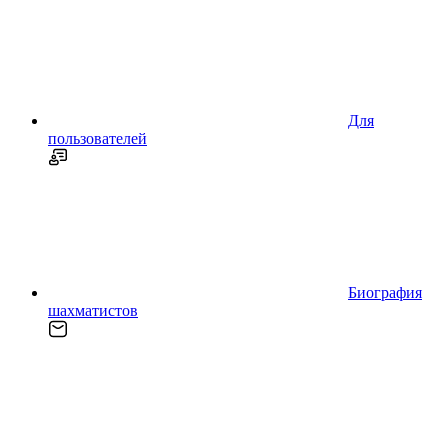
Для
пользователей
Биография
шахматистов