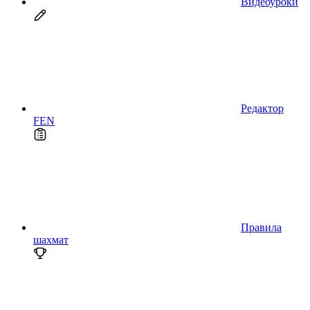
Видеоуроки
Редактор
FEN
Правила
шахмат