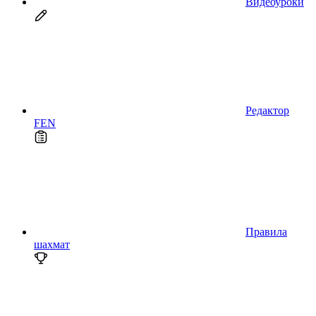
Видеоуроки
Редактор
FEN
Правила
шахмат