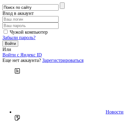
Вход в аккаунт
Чужой компьютер
Забыли пароль?
Или
Войти c Яндекс ID
Еще нет аккаунта?
Зарегистрироваться
Новости