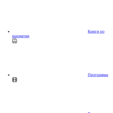
Книги по
шахматам
Программы