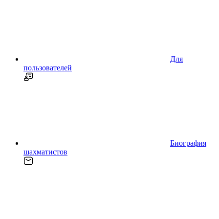
Для
пользователей
Биография
шахматистов