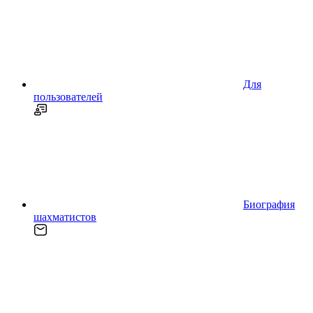
Для
пользователей
Биография
шахматистов