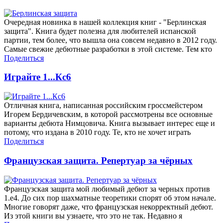
Очередная новинка в нашей коллекция книг - "Берлинская
защита". Книга будет полезна для любителей испанской
партии, тем более, что вышла она совсем недавно в 2012 году.
Самые свежие дебютные разработки в этой системе. Тем кто
Поделиться
Играйте 1...Кс6
Отличная книга, написанная российским гроссмейстером
Игорем Бердичевским, в которой рассмотрены все основные
варианты дебюта Нимцовича. Книга вызывает интерес еще и
потому, что издана в 2010 году. Те, кто не хочет играть
Поделиться
Французская защита. Репертуар за чёрных
Французская защита мой любимый дебют за черных против
1.е4. До сих пор шахматные теоретики спорят об этом начале.
Многие говорят даже, что французская некорректный дебют.
Из этой книги вы узнаете, что это не так. Недавно я