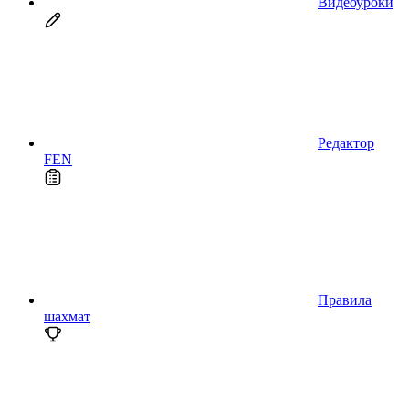
Видеоуроки
Редактор
FEN
Правила
шахмат