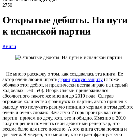
2750
Открытые дебюты. На пути
к испанской партии
Книги
Не много расскажу о том, как создавалась эта книга. Ее
автор очень любил играть
французскую защиту
(я тоже
обожаю этот дебют, и практически всегда играю на первый
ход белых 1.e4 - e6). Игорь Лысый придерживался
абсолютного такого же мнения до 2010 года. Сыграв
огромное количество французских партий, автор пришел к
выводу, что получить равную позицию черным в этом дебюте
очень и очень сложно. Зачастую Игорь проигрывал свои
партии, причем по делу, хоть это и обидно. Именно в 2010
году он решил поменять свой дебютный репертуар, что
весьма было для него полезно. А это книга стала полезна и
для меня. Я уверен, что многие, кто играет французскую