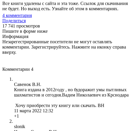
Все книги удалены с сайта и эта тоже. Ссылок для скачивания
не будет. Но выход есть. Узнайте об этом в комментариях.
4
комментария
Поделиться
17 741 просмотров
Пишите в форме ниже
Информация
Незарегестрированные посетители не могут оставлять
комментарии. Зарегистрируйтесь. Нажмите на иконку справа
вверху.
Комментарии
4
Савенок В.Н.
Книга издана в 2012году , но будоражит умы пытливых
шахматистов и сегодня.Вадим Николаевич из Крснодара
Хочу приобрести эту книгу или скачать. ВН
11 марта 2022 12:32
+1
slonik