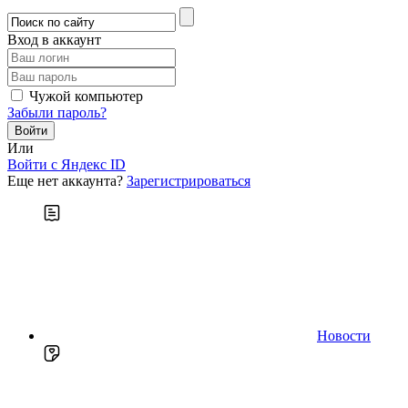
Вход в аккаунт
Чужой компьютер
Забыли пароль?
Или
Войти c Яндекс ID
Еще нет аккаунта?
Зарегистрироваться
Новости