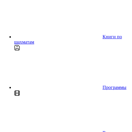
Книги по
шахматам
Программы