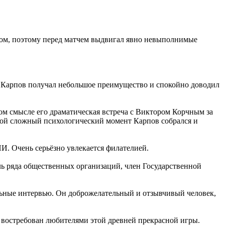
ром, поэтому перед матчем выдвигал явно невыполнимые
. Карпов получал небольшое преимущество и спокойно доводил
ом смысле его драматическая встреча с Виктором Корчным за
такой сложный психологический момент Карпов собрался и
. Очень серьёзно увлекается филателией.
ль ряда общественных организаций, член Государственной
льные интервью. Он доброжелательный и отзывчивый человек,
востребован любителями этой древней прекрасной игры.