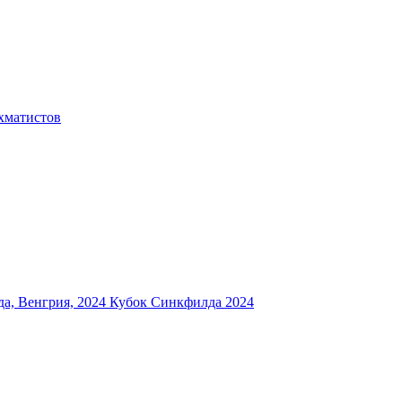
хматистов
а, Венгрия, 2024
Кубок Синкфилда 2024