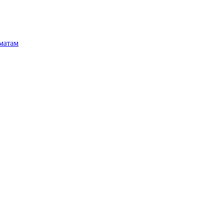
матам