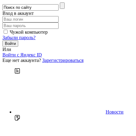
Вход в аккаунт
Чужой компьютер
Забыли пароль?
Или
Войти c Яндекс ID
Еще нет аккаунта?
Зарегистрироваться
Новости