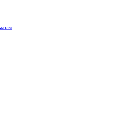
матам