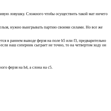
ливую ловушку. Сложного чтобы осуществить такой мат ничего
нельзя, нужно выигрывать партию своими силами. Но все же
ся в раннем выводе ферзя на поле h5 или f3, предварительно
если наш соперник сыграет не точно, то на четвертом ходу он
о ферзя на h4, а слона на с5.