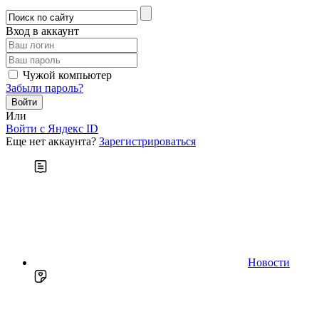
Вход в аккаунт
Чужой компьютер
Забыли пароль?
Или
Войти c Яндекс ID
Еще нет аккаунта?
Зарегистрироваться
Новости