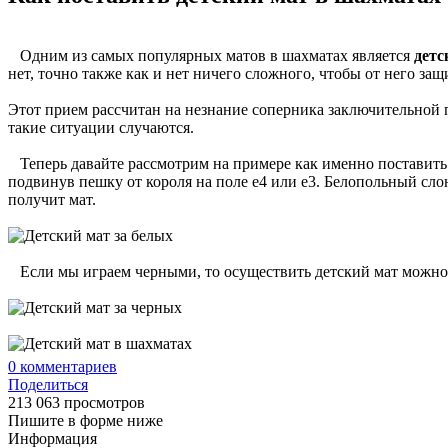
Одним из самых популярных матов в шахматах является
детс
нет, точно также как и нет ничего сложного, чтобы от него защ
Этот прием рассчитан на незнание соперника заключительной 
такие ситуации случаются.
Теперь давайте рассмотрим на примере как именно поставить д
подвинув пешку от короля на поле е4 или е3. Белопольный слон
получит мат.
Если мы играем черными, то осуществить детский мат можно то
0
комментариев
Поделиться
213 063 просмотров
Пишите в форме ниже
Информация