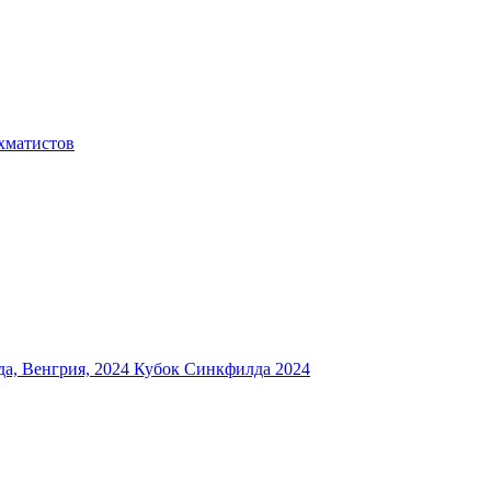
хматистов
а, Венгрия, 2024
Кубок Синкфилда 2024