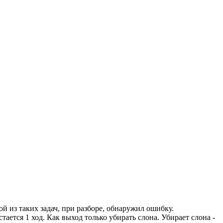
й из таких задач, при разборе, обнаружил ошибку.
стается 1 ход. Как выход только убирать слона. Убирает слона -