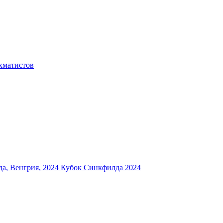
хматистов
а, Венгрия, 2024
Кубок Синкфилда 2024