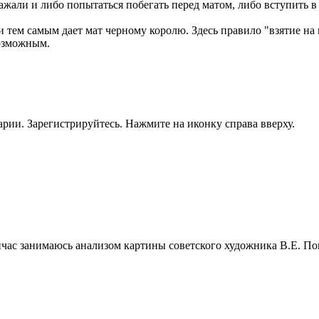
зажали и либо попытаться побегать перед матом, либо вступить в
 и тем самым дает мат черному королю. Здесь правило "взятие на 
возможным.
рии. Зарегистрируйтесь. Нажмите на иконку справа вверху.
Сейчас занимаюсь анализом картины советского художника В.Е. П