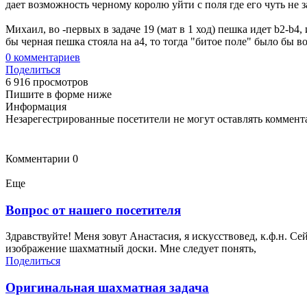
дает возможность черному королю уйти с поля где его чуть не 
Михаил, во -первых в задаче 19 (мат в 1 ход) пешка идет b2-b4,
бы черная пешка стояла на а4, то тогда "битое поле" было бы 
0
комментариев
Поделиться
6 916 просмотров
Пишите в форме ниже
Информация
Незарегестрированные посетители не могут оставлять коммента
Комментарии
0
Еще
Вопрос от нашего посетителя
Здравствуйте! Меня зовут Анастасия, я искусствовед, к.ф.н. 
изображение шахматный доски. Мне следует понять,
Поделиться
Оригинальная шахматная задача