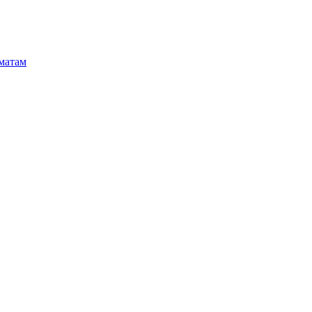
матам