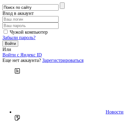
Вход в аккаунт
Чужой компьютер
Забыли пароль?
Или
Войти c Яндекс ID
Еще нет аккаунта?
Зарегистрироваться
Новости