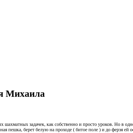
ля Михаила
 шахматных задачек, как собственно и просто уроков. Но в одно
ная пешка, берет белую на проходе ( битое поле ) и до ферзя ей о