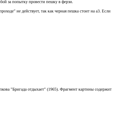
 бой за попытку провести пешку в ферзи.
проходе" не действует, так как черная пешка стоит на а3. Если
опкова "Бригада отдыхает" (1965). Фрагмент картины содержит