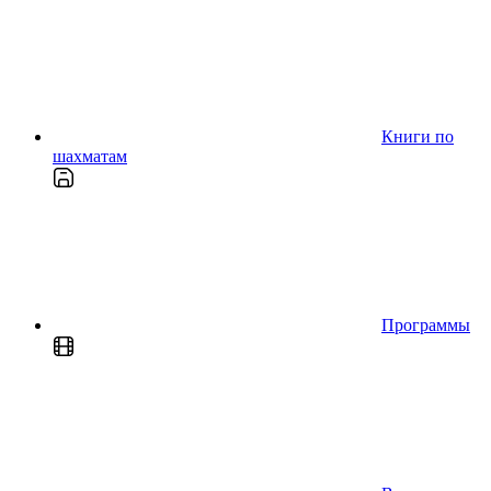
Книги по
шахматам
Программы