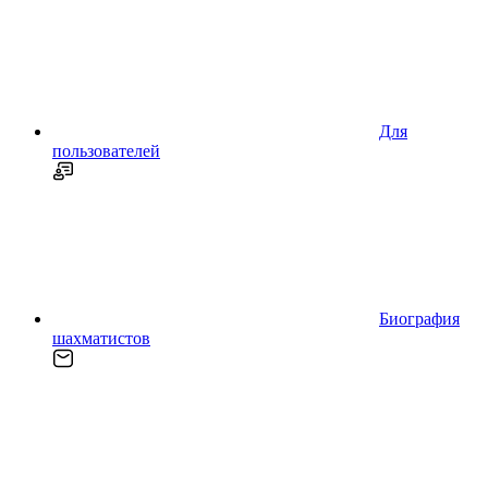
Для
пользователей
Биография
шахматистов