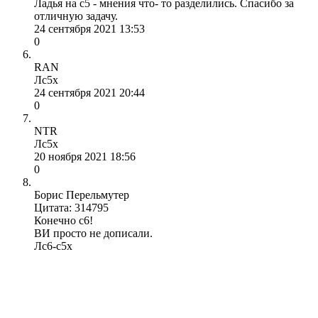
Ладья на c5 - мнения что- то разделились. Спасибо за
отличную задачу.
24 сентября 2021 13:53
0
RAN
Лс5х
24 сентября 2021 20:44
0
NTR
Лс5х
20 ноября 2021 18:56
0
Борис Перельмутер
Цитата: 314795
Конечно с6!
ВИ просто не дописали.
Лс6-с5х