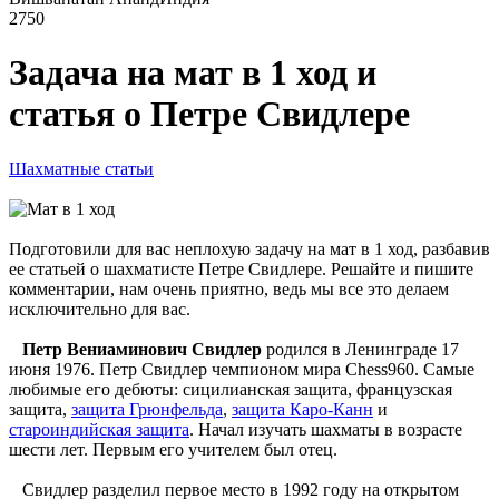
2750
Задача на мат в 1 ход и
статья о Петре Свидлере
Шахматные статьи
Подготовили для вас неплохую задачу на мат в 1 ход, разбавив
ее статьей о шахматисте Петре Свидлере. Решайте и пишите
комментарии, нам очень приятно, ведь мы все это делаем
исключительно для вас.
Петр Вениаминович Свидлер
родился в Ленинграде 17
июня 1976. Петр Свидлер чемпионом мира Chess960. Самые
любимые его дебюты: сицилианская защита, французская
защита,
защита Грюнфельда
,
защита Каро-Канн
и
староиндийская защита
. Начал изучать шахматы в возрасте
шести лет. Первым его учителем был отец.
Свидлер разделил первое место в 1992 году на открытом