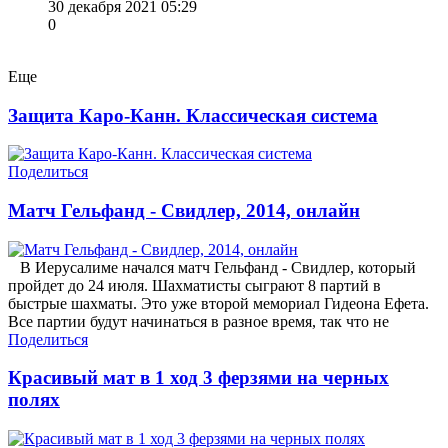
30 декабря 2021 05:29
0
Еще
Защита Каро-Канн. Классическая система
Поделиться
Матч Гельфанд - Свидлер, 2014, онлайн
В Иерусалиме начался матч Гельфанд - Свидлер, который
пройдет до 24 июля. Шахматисты сыграют 8 партий в
быстрые шахматы. Это уже второй мемориал Гидеона Ефета.
Все партии будут начинаться в разное время, так что не
Поделиться
Красивый мат в 1 ход 3 ферзями на черных
полях