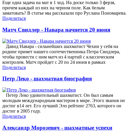
Еще одна задача на мат в 1 ход. На доске только 3 ферзя,
причем каждый из них на черном поле. Как белым
заматовать? В статье мы рассказали про Руслана Пономарева.
Поделиться
Матч Свидлер - Навара начнется 20 июня
Давид Навара - сильнейших шахматист Чехии у себя на
родине примет нашего соотечественника Петра Свидлера,
чтобы провести с ним матч из 4 партий с классическим
контролем. Матч пройдет с 20 по 24 июня в рамках
Поделиться
Петр Леко - шахматная биография
Петер Леко удивительный шахматист. Он был самым
молодым международным мастером в мире. Этого звания он
достиг в14 лет. Его лучший Эло рейтинг 2763, которого он
достиг в 2005 году.
Поделиться
Александр Морозевич - шахматные успехи