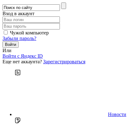
Вход в аккаунт
Чужой компьютер
Забыли пароль?
Или
Войти c Яндекс ID
Еще нет аккаунта?
Зарегистрироваться
Новости