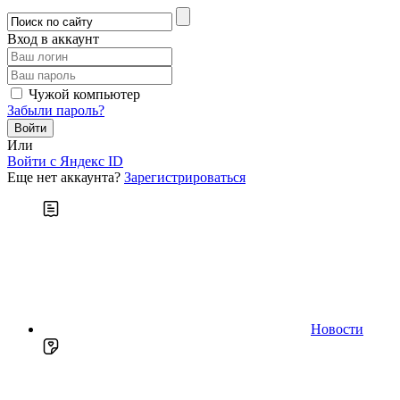
Вход в аккаунт
Чужой компьютер
Забыли пароль?
Или
Войти c Яндекс ID
Еще нет аккаунта?
Зарегистрироваться
Новости