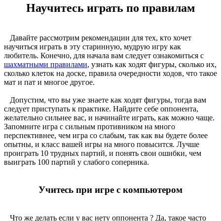
Научитесь играть по правилам
Давайте рассмотрим рекомендации для тех, кто хочет
научиться играть в эту старинную, мудрую игру как
любитель. Конечно, для начала вам следует ознакомиться с
шахматными правилами
, узнать как ходят фигуры, сколько их,
сколько клеток на доске, правила очередности ходов, что такое
мат и пат и многое другое.
Допустим, что вы уже знаете как ходят фигуры, тогда вам
следует приступать к практике. Найдите себе оппонента,
желательно сильнее вас, и начинайте играть, как можно чаще.
Запомните игра с сильным противником на много
перспективнее, чем игра со слабым, так как вы будете более
опытны, и класс вашей игры на много повысится. Лучше
проиграть 10 трудных партий, и понять свои ошибки, чем
выиграть 100 партий у слабого соперника.
Учитесь при игре с компьютером
Что же делать если у вас нету оппонента ? Да, такое часто