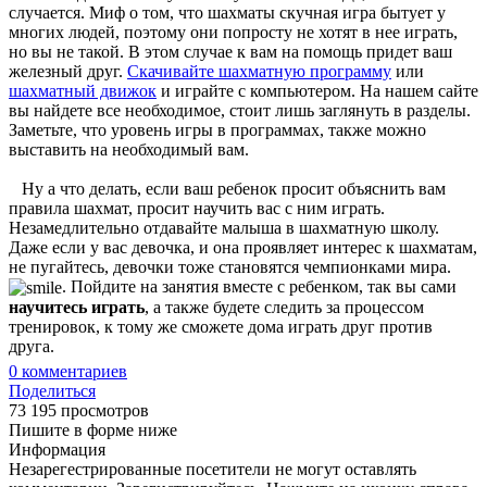
случается. Миф о том, что шахматы скучная игра бытует у
многих людей, поэтому они попросту не хотят в нее играть,
но вы не такой. В этом случае к вам на помощь придет ваш
железный друг.
Скачивайте шахматную программу
или
шахматный движок
и играйте с компьютером. На нашем сайте
вы найдете все необходимое, стоит лишь заглянуть в разделы.
Заметьте, что уровень игры в программах, также можно
выставить на необходимый вам.
Ну а что делать, если ваш ребенок просит объяснить вам
правила шахмат, просит научить вас с ним играть.
Незамедлительно отдавайте малыша в шахматную школу.
Даже если у вас девочка, и она проявляет интерес к шахматам,
не пугайтесь, девочки тоже становятся чемпионками мира.
. Пойдите на занятия вместе с ребенком, так вы сами
научитесь играть
, а также будете следить за процессом
тренировок, к тому же сможете дома играть друг против
друга.
0
комментариев
Поделиться
73 195 просмотров
Пишите в форме ниже
Информация
Незарегестрированные посетители не могут оставлять