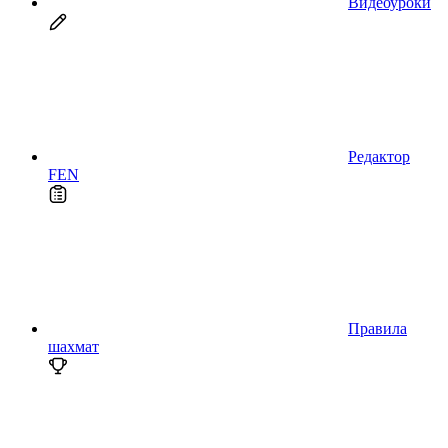
Видеоуроки
Редактор
FEN
Правила
шахмат