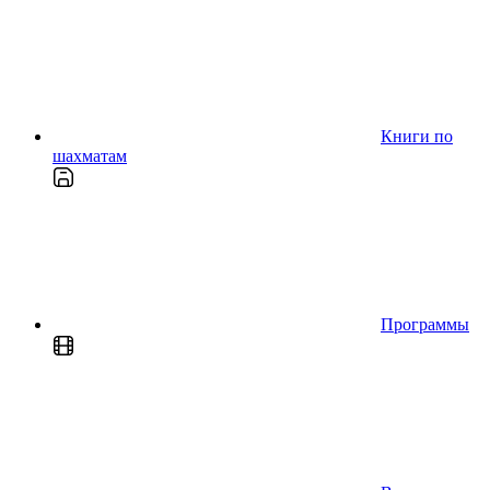
Книги по
шахматам
Программы