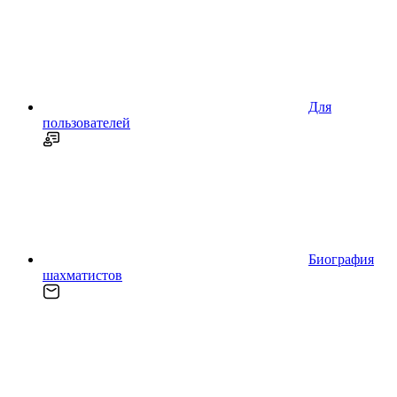
Для
пользователей
Биография
шахматистов