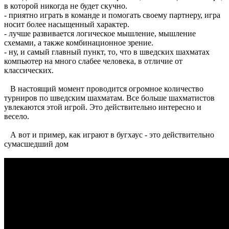
в которой никогда не будет скучно.
- приятно играть в команде и помогать своему партнеру, игра
носит более насыщенный характер.
- лучше развивается логическое мышление, мышление
схемами, а также комбинационное зрение.
- ну, и самый главный пункт, то, что в шведских шахматах
компьютер на много слабее человека, в отличие от
классических.
В настоящий момент проводится огромное количество
турниров по шведским шахматам. Все больше шахматистов
увлекаются этой игрой. Это действительно интересно и
весело.
А вот и пример, как играют в бугхаус - это действительно
сумасшедший дом