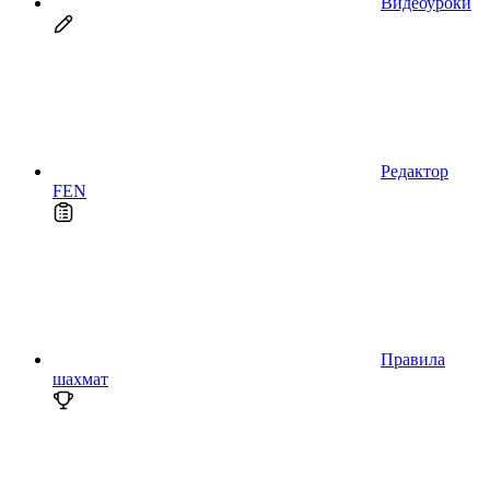
Видеоуроки
Редактор
FEN
Правила
шахмат