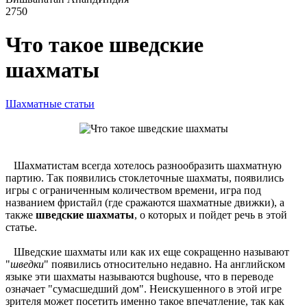
2750
Что такое шведские
шахматы
Шахматные статьи
Шахматистам всегда хотелось разнообразить шахматную
партию. Так появились стоклеточные шахматы, появились
игры с ограниченным количеством времени, игра под
названием фристайл (где сражаются шахматные движки), а
также
шведские шахматы
, о которых и пойдет речь в этой
статье.
Шведские шахматы или как их еще сокращенно называют
"
шведки
" появились относительно недавно. На английском
языке эти шахматы называются bughouse, что в переводе
означает "сумасшедший дом". Неискушенного в этой игре
зрителя может посетить именно такое впечатление, так как