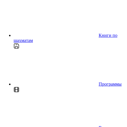
Книги по
шахматам
Программы