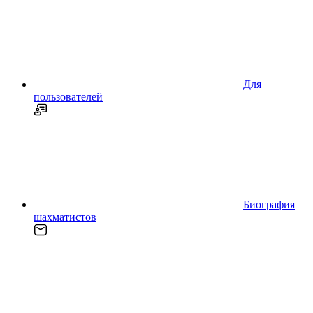
Для
пользователей
Биография
шахматистов