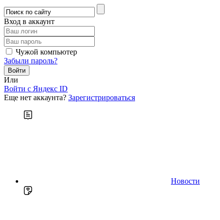
Вход в аккаунт
Чужой компьютер
Забыли пароль?
Или
Войти c Яндекс ID
Еще нет аккаунта?
Зарегистрироваться
Новости