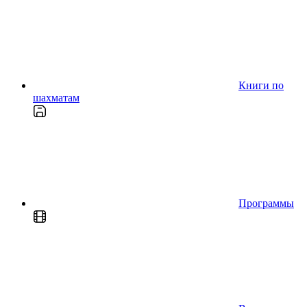
Книги по
шахматам
Программы