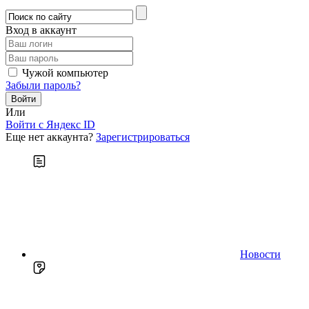
Вход в аккаунт
Чужой компьютер
Забыли пароль?
Или
Войти c Яндекс ID
Еще нет аккаунта?
Зарегистрироваться
Новости