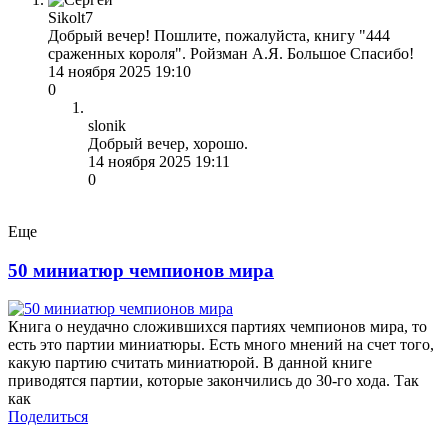
Sikolt7
Добрый вечер! Пошлите, пожалуйста, книгу "444
сраженных короля". Ройзман А.Я. Большое Спасибо!
14 ноября 2025 19:10
0
slonik
Добрый вечер, хорошо.
14 ноября 2025 19:11
0
Еще
50 миниатюр чемпионов мира
Книга о неудачно сложившихся партиях чемпионов мира, то
есть это партии миниатюры. Есть много мнений на счет того,
какую партию считать миниатюрой. В данной книге
приводятся партии, которые закончились до 30-го хода. Так
как
Поделиться