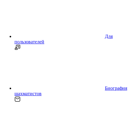
Для
пользователей
Биография
шахматистов