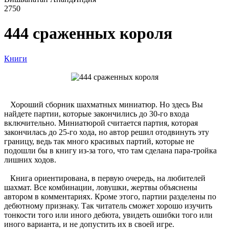
2750
444 сраженных короля
Книги
Хороший сборник шахматных миниатюр. Но здесь Вы
найдете партии, которые закончились до 30-го входа
включительно. Миниатюрой считается партия, которая
закончилась до 25-го хода, но автор решил отодвинуть эту
границу, ведь так много красивых партий, которые не
подошли бы в книгу из-за того, что там сделана пара-тройка
лишних ходов.
Книга ориентирована, в первую очередь, на любителей
шахмат. Все комбинации, ловушки, жертвы объяснены
автором в комментариях. Кроме этого, партии разделены по
дебютному признаку. Так читатель сможет хорошо изучить
тонкости того или иного дебюта, увидеть ошибки того или
иного варианта, и не допустить их в своей игре.