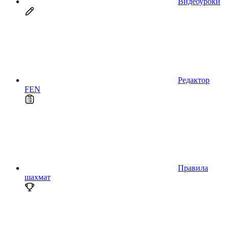
Видеоуроки
Редактор
FEN
Правила
шахмат