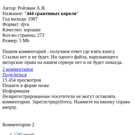
Автор: Ройзман А.Я.
Название: "
444 сраженных короля
"
Год выхода: 1987
Формат: djvu
Качество: хорошее
Кол-во страниц: 273
Размер: 5 Mb
Пишем комментарий - получаем ответ где взять книгу.
Ссылки нет и не будет. Ни одного файла, нарушающего
авторские права на нашем сервере нет и не будет никогда.
2
комментария
Поделиться
15 454 просмотров
Пишите в форме ниже
Информация
Незарегестрированные посетители не могут оставлять
комментарии. Зарегистрируйтесь. Нажмите на иконку справа
вверху.
Комментарии
2