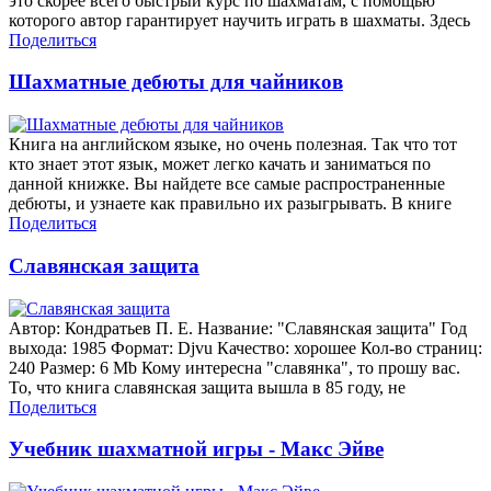
это скорее всего быстрый курс по шахматам, с помощью
которого автор гарантирует научить играть в шахматы. Здесь
Поделиться
Шахматные дебюты для чайников
Книга на английском языке, но очень полезная. Так что тот
кто знает этот язык, может легко качать и заниматься по
данной книжке. Вы найдете все самые распространенные
дебюты, и узнаете как правильно их разыгрывать. В книге
Поделиться
Славянская защита
Автор: Кондратьев П. Е. Название: "Славянская защита" Год
выхода: 1985 Формат: Djvu Качество: хорошее Кол-во страниц:
240 Размер: 6 Mb Кому интересна "славянка", то прошу вас.
То, что книга славянская защита вышла в 85 году, не
Поделиться
Учебник шахматной игры - Макс Эйве