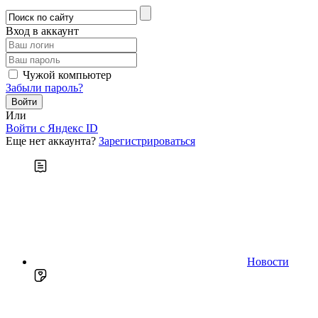
Вход в аккаунт
Чужой компьютер
Забыли пароль?
Или
Войти c Яндекс ID
Еще нет аккаунта?
Зарегистрироваться
Новости