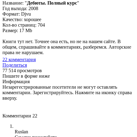
Название: "
Дебюты. Полный курс
"
Год выхода: 2008
Формат: Djvu
Качество: хорошее
Кол-во страниц: 704
Размер: 17 Mb
Книги тут нет. Точнее она есть, но не на нашем сайте. В
общем, спрашивайте в комментариях, разберемся. Авторские
права не нарушаем.
22
комментария
Поделиться
77 514 просмотров
Пишите в форме ниже
Информация
Незарегестрированные посетители не могут оставлять
комментарии. Зарегистрируйтесь. Нажмите на иконку справа
вверху.
Комментарии
22
Ruslan