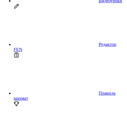
Видеоуроки
Редактор
FEN
Правила
шахмат