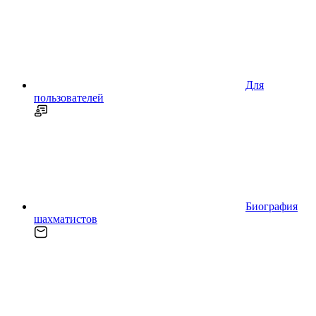
Для
пользователей
Биография
шахматистов