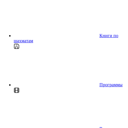
Книги по
шахматам
Программы