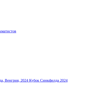
хматистов
а, Венгрия, 2024
Кубок Синкфилда 2024