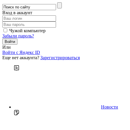
Вход в аккаунт
Чужой компьютер
Забыли пароль?
Или
Войти c Яндекс ID
Еще нет аккаунта?
Зарегистрироваться
Новости