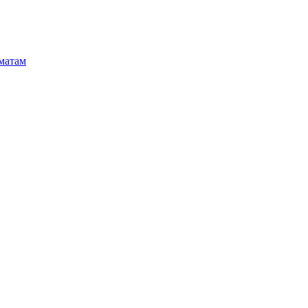
матам