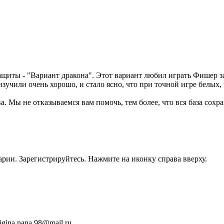
щиты - "Вариант дракона". Этот вариант любил играть Фишер за
чили очень хорошо, и стало ясно, что при точной игре белых,
ва. Мы не отказываемся вам помочь, тем более, что вся база сох
рии. Зарегистрируйтесь. Нажмите на иконку справа вверху.
igina.nana.98@mail.ru