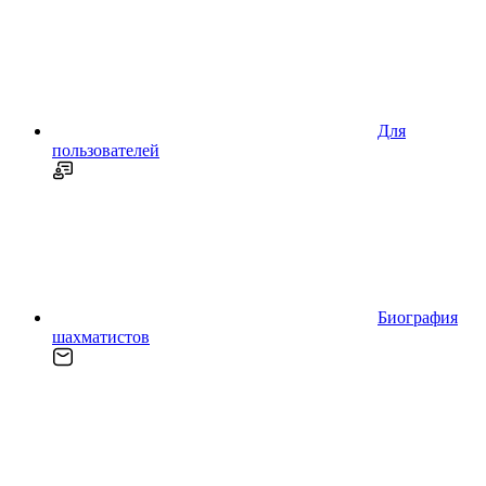
Для
пользователей
Биография
шахматистов