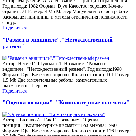
Автор: Мацукевич А. А. Название: "Принцип ограничения"
Год выхода: 1982 Формат: Djvu Качество: хорошее Кол-во
страниц: 71 Размер: 4 Mb Мастер Мацукевич в своей работе
раскрывает принципы и методы ограничения подвижности
фигур.
Поделиться
"Размен в эндшпиле"."Нетождественный
размен"
Автор: Несис Г., Шульман Л. Название: "Размен в
эндшпиле"."Нетождественный размен". Год выхода:1990
Формат: Djvu Качество: хорошее Кол-во страниц: 161 Размер:
1,5 Mb Две замечательные работы, замечательных
шахматистов. Первая
Поделиться
"Оценка позиции". "Компьютерные шахматы"
Автор: Лисенко А., Гик Е. Название: "Оценка
позиции"."Компьютерные шахматы" Год выхода: 1990
Формат: Djvu Качество: хорошее Кол-во страниц: 176 Размер: