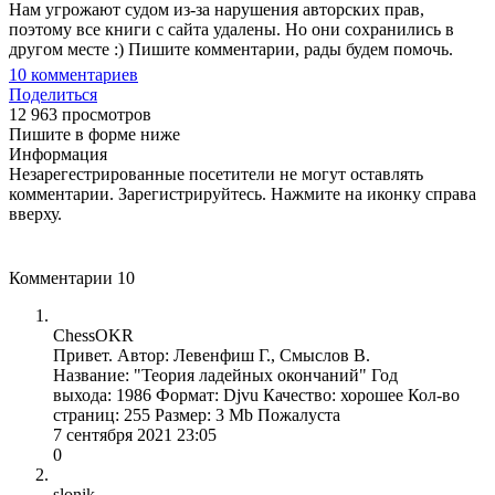
Нам угрожают судом из-за нарушения авторских прав,
поэтому все книги с сайта удалены. Но они сохранились в
другом месте :) Пишите комментарии, рады будем помочь.
10
комментариев
Поделиться
12 963 просмотров
Пишите в форме ниже
Информация
Незарегестрированные посетители не могут оставлять
комментарии. Зарегистрируйтесь. Нажмите на иконку справа
вверху.
Комментарии
10
ChessOKR
Привет. Автор: Левенфиш Г., Смыслов В.
Название: "Теория ладейных окончаний" Год
выхода: 1986 Формат: Djvu Качество: хорошее Кол-во
страниц: 255 Размер: 3 Mb Пожалуста
7 сентября 2021 23:05
0
slonik