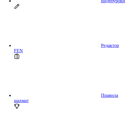
Видеоуроки
Редактор
FEN
Правила
шахмат