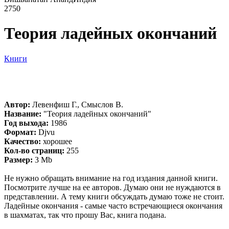
2750
Теория ладейных окончаний
Книги
Автор:
Левенфиш Г., Смыслов В.
Название:
"Теория ладейных окончаний"
Год выхода:
1986
Формат:
Djvu
Качество:
хорошее
Кол-во страниц:
255
Размер:
3 Mb
Не нужно обращать внимание на год издания данной книги.
Посмотрите лучше на ее авторов. Думаю они не нуждаются в
представлении. А тему книги обсуждать думаю тоже не стоит.
Ладейные окончания - самые часто встречающиеся окончания
в шахматах, так что прошу Вас, книга подана.