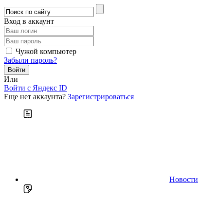
Вход в аккаунт
Чужой компьютер
Забыли пароль?
Или
Войти c Яндекс ID
Еще нет аккаунта?
Зарегистрироваться
Новости