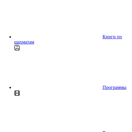
Книги по
шахматам
Программы