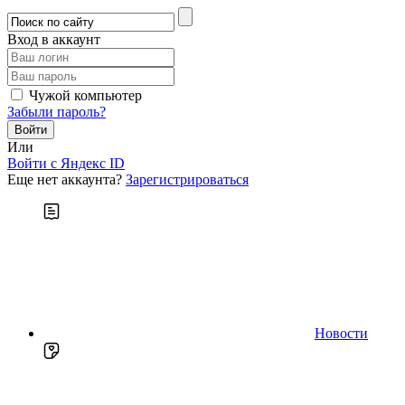
Вход в аккаунт
Чужой компьютер
Забыли пароль?
Или
Войти c Яндекс ID
Еще нет аккаунта?
Зарегистрироваться
Новости