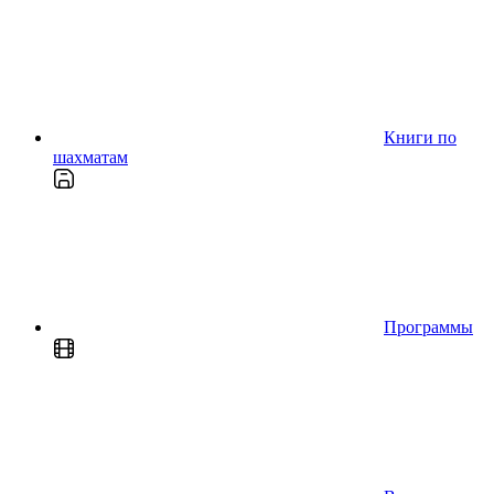
Книги по
шахматам
Программы