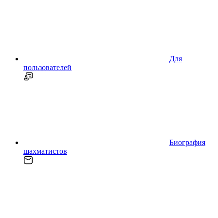
Для
пользователей
Биография
шахматистов