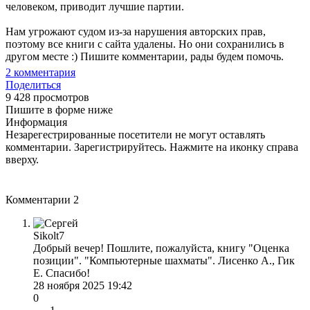
человеком, приводит лучшие партии.
Нам угрожают судом из-за нарушения авторских прав,
поэтому все книги с сайта удалены. Но они сохранились в
другом месте :) Пишите комментарии, рады будем помочь.
2
комментария
Поделиться
9 428 просмотров
Пишите в форме ниже
Информация
Незарегестрированные посетители не могут оставлять
комментарии. Зарегистрируйтесь. Нажмите на иконку справа
вверху.
Комментарии
2
Sikolt7
Добрый вечер! Пошлите, пожалуйста, книгу "Оценка
позиции". "Компьютерные шахматы". Лисенко А., Гик
Е. Спасибо!
28 ноября 2025 19:42
0