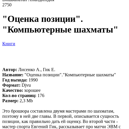
2750
"Оценка позиции".
"Компьютерные шахматы"
Книги
Автор:
Лисенко А., Гик Е.
Название:
"Оценка позиции"."Компьютерные шахматы"
Год выхода:
1990
Формат:
Djvu
Качество:
хорошее
Кол-во страниц:
176
Размер:
2,3 Mb
Это брошюра составлена двумя мастерами по шахматам,
поэтому в ней две главы. В первой, описывается сущность
позиции, как правильно дать ей оценку. Во второй части -
мастер спорта Евгений Гик, рассказывает про матчи ЭВМ с