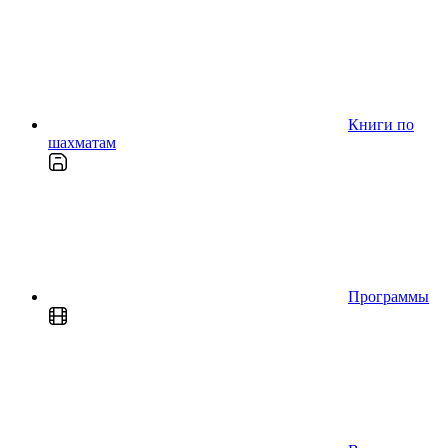
Книги по
шахматам
Программы