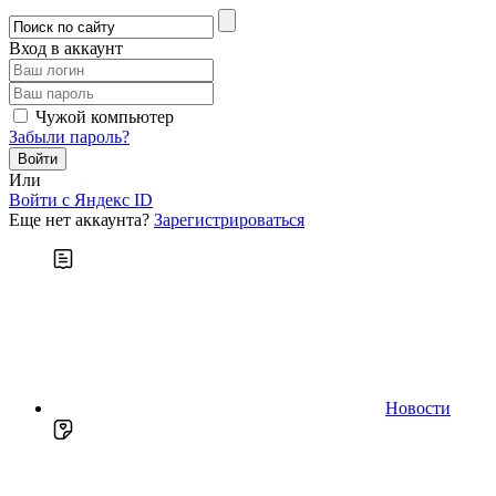
Вход в аккаунт
Чужой компьютер
Забыли пароль?
Или
Войти c Яндекс ID
Еще нет аккаунта?
Зарегистрироваться
Новости