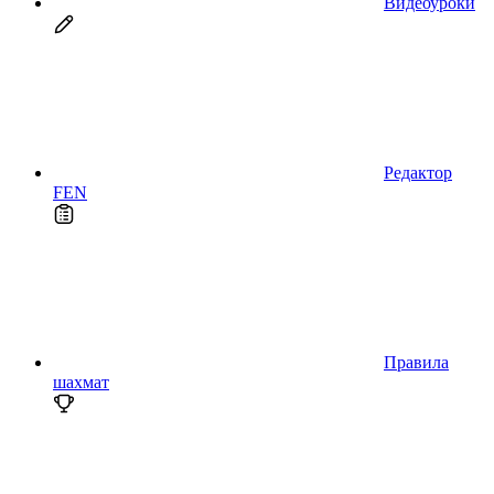
Видеоуроки
Редактор
FEN
Правила
шахмат