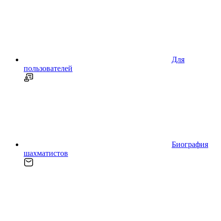
Для
пользователей
Биография
шахматистов