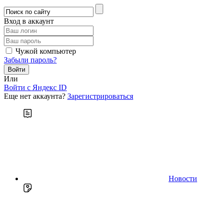
Вход в аккаунт
Чужой компьютер
Забыли пароль?
Или
Войти c Яндекс ID
Еще нет аккаунта?
Зарегистрироваться
Новости