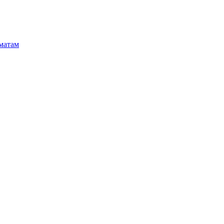
матам