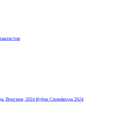
хматистов
а, Венгрия, 2024
Кубок Синкфилда 2024