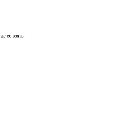
е ее взять.