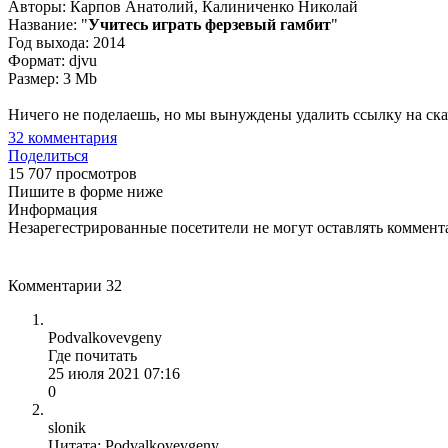
Авторы: Карпов Анатолий, Калиниченко Николай
Название: "
Учитесь играть ферзевый гамбит
"
Год выхода: 2014
Формат: djvu
Размер: 3 Mb
Ничего не поделаешь, но мы вынуждены удалить ссылку на ска
32
комментария
Поделиться
15 707 просмотров
Пишите в форме ниже
Информация
Незарегестрированные посетители не могут оставлять коммента
Комментарии
32
Podvalkovevgeny
Где почитать
25 июля 2021 07:16
0
slonik
Цитата: Podvalkovevgeny