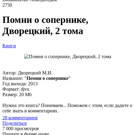
2750
Помни о сопернике,
Дворецкий, 2 тома
Книги
Автор: Дворецкий М.И.
Название: "
Помни о сопернике
"
Год выхода: 2013
Формат: djvu
Размер: 20 Mb
Нужна это книга? Понимаем... Поможем с этим, если дадите о
себе знать в комментариях.
28
комментариев
Поделиться
7 000 просмотров
Пишите в форме ниже