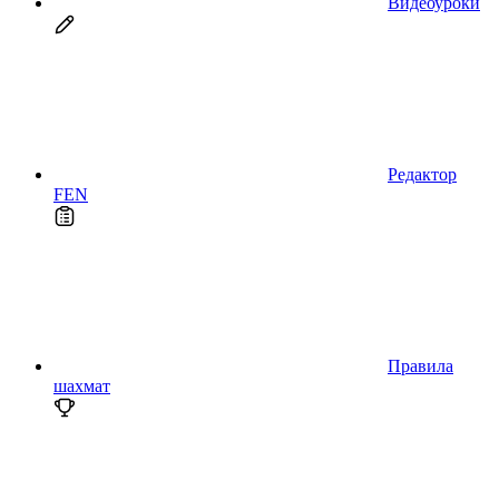
Видеоуроки
Редактор
FEN
Правила
шахмат