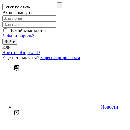
Вход в аккаунт
Чужой компьютер
Забыли пароль?
Или
Войти c Яндекс ID
Еще нет аккаунта?
Зарегистрироваться
Новости