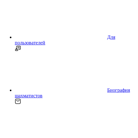
Для
пользователей
Биография
шахматистов