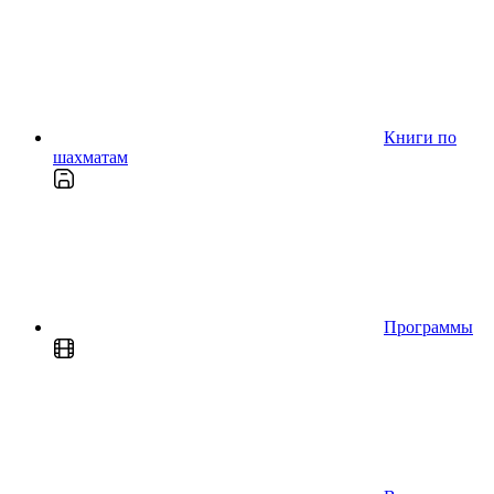
Книги по
шахматам
Программы