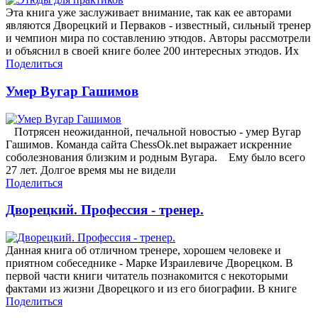
Эта книга уже заслуживает внимание, так как ее авторами
являются Дворецкий и Перваков - известный, сильный тренер
и чемпион мира по составлению этюдов. Авторы рассмотрели
и объяснил в своей книге более 200 интересных этюдов. Их
Поделиться
Умер Вугар Гашимов
Потрясен неожиданной, печальной новостью - умер Вугар
Гашимов. Команда сайта ChessOk.net выражает искренние
соболезнования близким и родным Вугара. Ему было всего
27 лет. Долгое время мы не видели
Поделиться
Дворецкий. Профессия - тренер.
Данная книга об отличном тренере, хорошем человеке и
приятном собеседнике - Марке Израилевиче Дворецком. В
первой части книги читатель познакомится с некоторыми
фактами из жизни Дворецкого и из его биографии. В книге
Поделиться