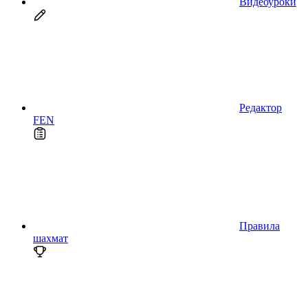
Видеоуроки
Редактор
FEN
Правила
шахмат