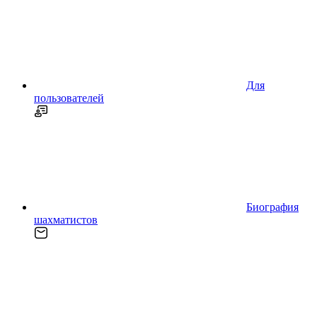
Для
пользователей
Биография
шахматистов