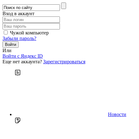
Вход в аккаунт
Чужой компьютер
Забыли пароль?
Или
Войти c Яндекс ID
Еще нет аккаунта?
Зарегистрироваться
Новости