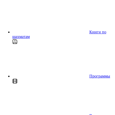
Книги по
шахматам
Программы