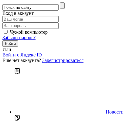
Вход в аккаунт
Чужой компьютер
Забыли пароль?
Или
Войти c Яндекс ID
Еще нет аккаунта?
Зарегистрироваться
Новости