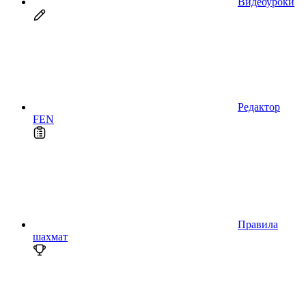
Видеоуроки
Редактор
FEN
Правила
шахмат