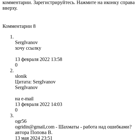
комментарии. Зарегистрируйтесь. Нажмите на иконку справа
вверху.
Комментарии
8
SergIvanov
хочу ссылку
13 февраля 2022 13:58
0
slonik
Цитата: SergIvanov
SergIvanov
на e-mail
13 февраля 2022 14:03
0
ogr56
ogridin@gmail,com - Шахматы - работа над ошибками?
автора Попова В.
13 мая 2024 23:51