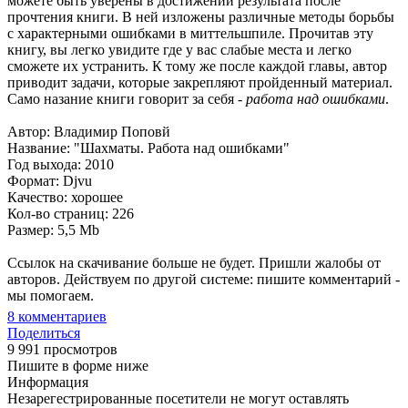
можете быть уверены в достижении результата после
прочтения книги. В ней изложены различные методы борьбы
с характерными ошибками в миттельшпиле. Прочитав эту
книгу, вы легко увидите где у вас слабые места и легко
сможете их устранить. К тому же после каждой главы, автор
приводит задачи, которые закрепляют пройденный материал.
Само назание книги говорит за себя -
работа над ошибками
.
Автор: Владимир Поповй
Название: "Шахматы. Работа над ошибками"
Год выхода: 2010
Формат: Djvu
Качество: хорошее
Кол-во страниц: 226
Размер: 5,5 Mb
Ссылок на скачивание больше не будет. Пришли жалобы от
авторов. Действуем по другой системе: пишите комментарий -
мы помогаем.
8
комментариев
Поделиться
9 991 просмотров
Пишите в форме ниже
Информация
Незарегестрированные посетители не могут оставлять