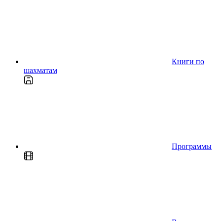
Книги по
шахматам
Программы