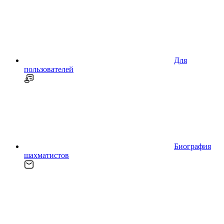
Для
пользователей
Биография
шахматистов