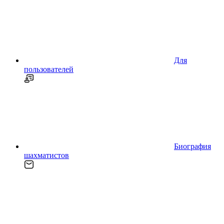
Для
пользователей
Биография
шахматистов