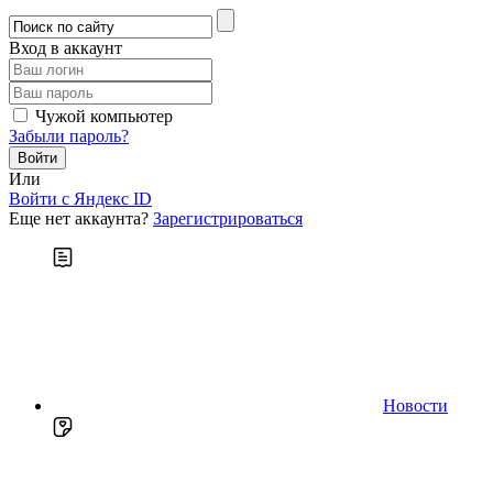
Вход в аккаунт
Чужой компьютер
Забыли пароль?
Или
Войти c Яндекс ID
Еще нет аккаунта?
Зарегистрироваться
Новости