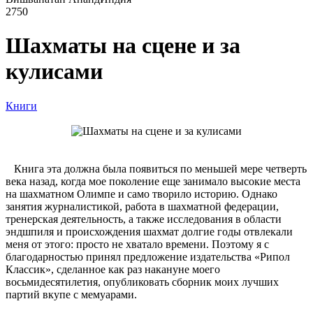
2750
Шахматы на сцене и за
кулисами
Книги
Книга эта должна была появиться по меньшей мере четверть
века назад, когда мое поколение еще занимало высокие места
на шахматном Олимпе и само творило историю. Однако
занятия журналистикой, работа в шахматной федерации,
тренерская деятельность, а также исследования в области
эндшпиля и происхождения шахмат долгие годы отвлекали
меня от этого: просто не хватало времени. Поэтому я с
благодарностью принял предложение издательства «Рипол
Классик», сделанное как раз накануне моего
восьмидесятилетия, опубликовать сборник моих лучших
партий вкупе с мемуарами.