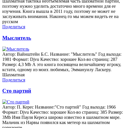
Шахматная тактика неотъемлемая часть шахматной партии,
поэтому нужно уделить достаточно много времени для ее
изучения. Книга вышла в 2011 году, поэтому не может не
заслуживать внимания. Наконец-то мы можем видеть ее на
русском
Поделиться
Мыслитель
Автор: Вайнштейн Б.С. Название: "Мыслитель" Год выхода:
1981 Формат: Djvu Качество: хорошее Кол-во страниц: 287
Размер: 4,3 Mb А это книга посвящена величайшему игроку,
кстати, одному из моих любимых, Эммануилу Ласкеру.
Шахматная
Поделиться
Сто партий
Автор: П. Керес Название:"Сто партий" Год выхода: 1966
Формат: Djvu Качество: хорошее Кол-во страниц: 385 Размер:
3Mb Имя Пауля Кереса широко известно в шахматном мире.
Мальчик из Нарвы появился как метеор на шахматном
горизонте