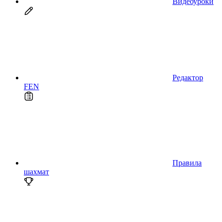
Видеоуроки
Редактор
FEN
Правила
шахмат