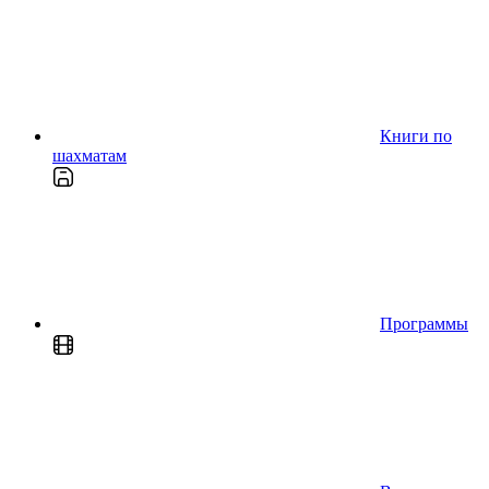
Книги по
шахматам
Программы