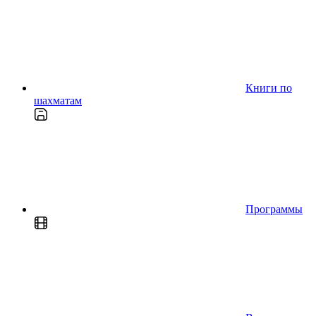
Книги по
шахматам
Программы