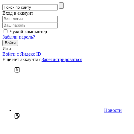
Вход в аккаунт
Чужой компьютер
Забыли пароль?
Или
Войти c Яндекс ID
Еще нет аккаунта?
Зарегистрироваться
Новости