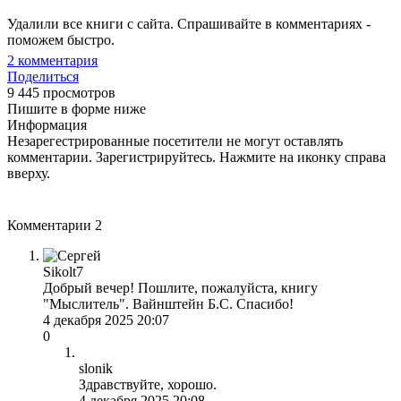
Удалили все книги с сайта. Спрашивайте в комментариях -
поможем быстро.
2
комментария
Поделиться
9 445 просмотров
Пишите в форме ниже
Информация
Незарегестрированные посетители не могут оставлять
комментарии. Зарегистрируйтесь. Нажмите на иконку справа
вверху.
Комментарии
2
Sikolt7
Добрый вечер! Пошлите, пожалуйста, книгу
"Мыслитель". Вайнштейн Б.С. Спасибо!
4 декабря 2025 20:07
0
slonik
Здравствуйте, хорошо.
4 декабря 2025 20:08