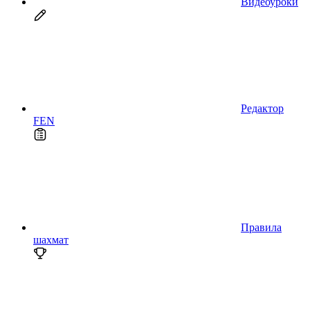
Видеоуроки
Редактор
FEN
Правила
шахмат