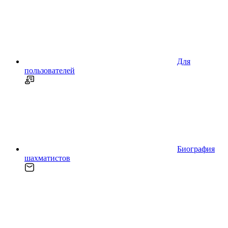
Для
пользователей
Биография
шахматистов