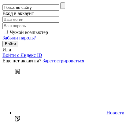
Вход в аккаунт
Чужой компьютер
Забыли пароль?
Или
Войти c Яндекс ID
Еще нет аккаунта?
Зарегистрироваться
Новости