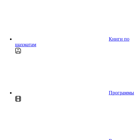
Книги по
шахматам
Программы