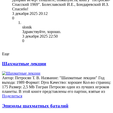
Спасский 1969". Болеславский И.Е., Бондаревский И.З.
Спасибо!
3 декабря 2025 20:12
0
slonik
Здравствуйте, хорошо.
3 декабря 2025 22:50
0
Еще
Шахматные лекции
Автор: Петросян Т. В. Название: "Шахматные лекции" Год
выхода: 1989 Формат: Djvu Качество: хорошее Кол-во страниц:
175 Размер: 2,5 Mb Тигран Петросян один из лучших игроков
планеты. В этой книге представлены его партии, взятые из
Поделиться
Эпизоды шахматных баталий