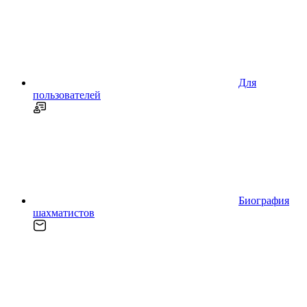
Для
пользователей
Биография
шахматистов