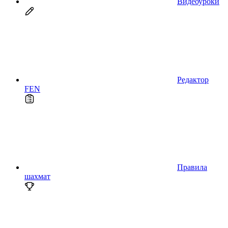
Видеоуроки
Редактор
FEN
Правила
шахмат