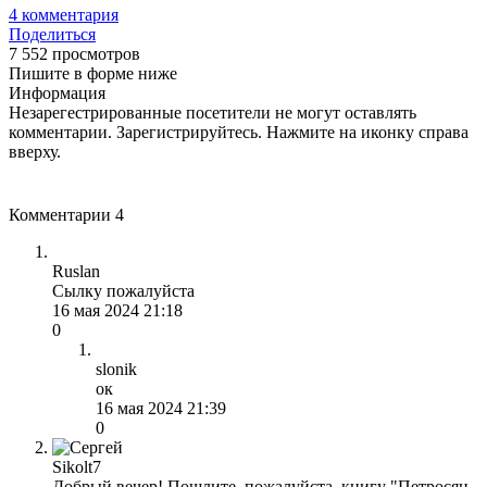
4
комментария
Поделиться
7 552 просмотров
Пишите в форме ниже
Информация
Незарегестрированные посетители не могут оставлять
комментарии. Зарегистрируйтесь. Нажмите на иконку справа
вверху.
Комментарии
4
Ruslan
Сылку пожалуйста
16 мая 2024 21:18
0
slonik
ок
16 мая 2024 21:39
0
Sikolt7
Добрый вечер! Пошлите, пожалуйста, книгу "Петросян-