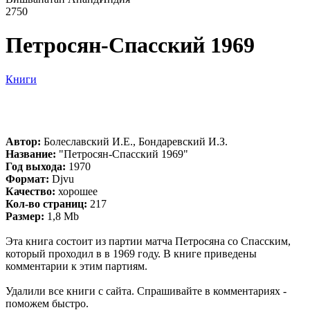
2750
Петросян-Спасский 1969
Книги
Автор:
Болеславский И.Е., Бондаревский И.З.
Название:
"Петросян-Спасский 1969"
Год выхода:
1970
Формат:
Djvu
Качество:
хорошее
Кол-во страниц:
217
Размер:
1,8 Mb
Эта книга состоит из партии матча Петросяна со Спасским,
который проходил в в 1969 году. В книге приведены
комментарии к этим партиям.
Удалили все книги с сайта. Спрашивайте в комментариях -
поможем быстро.