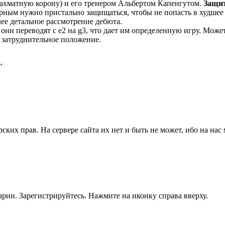
ахматную корону) и его тренером Альбертом Капенгутом.
Защи
рным нужно пристально защищаться, чтобы не попасть в худшее
ее детальное рассмотрение дебюта.
ни переводят с е2 на g3, что дает им определенную игру. Може
 затруднительное положение.
"
ких прав. На сервере сайта их нет и быть не может, ибо на нас м
рии. Зарегистрируйтесь. Нажмите на иконку справа вверху.