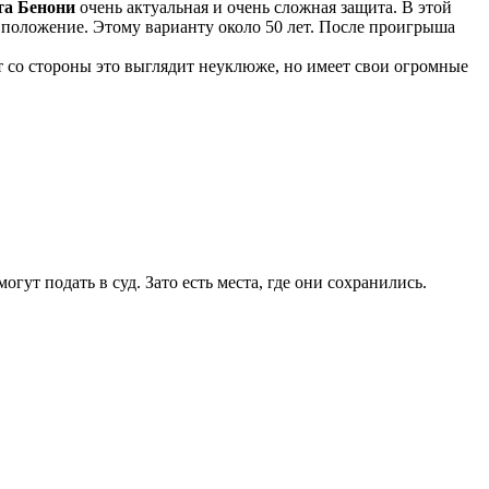
та Бенони
очень актуальная и очень сложная защита. В этой
 положение. Этому варианту около 50 лет. После проигрыша
т со стороны это выглядит неуклюже, но имеет свои огромные
огут подать в суд. Зато есть места, где они сохранились.