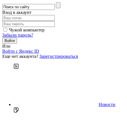
Вход в аккаунт
Чужой компьютер
Забыли пароль?
Или
Войти c Яндекс ID
Еще нет аккаунта?
Зарегистрироваться
Новости