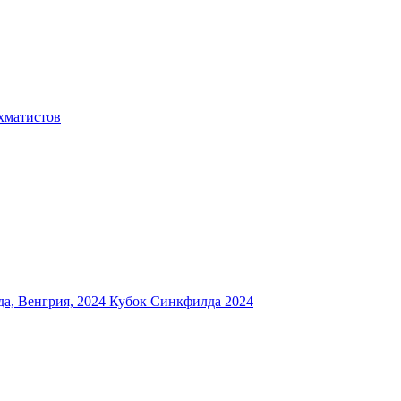
хматистов
а, Венгрия, 2024
Кубок Синкфилда 2024