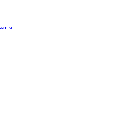
матам