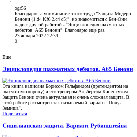
ogr56
Благодарю за упоминание этого труда "Защита Модерн
Бенони (1.d4 Kf6 2.c4 c5)", но знакомиться с Бен-Они
надо с другой работой - "Энциклопедия шахматных
дебютов. A65 Бенони". Благодарю еще раз.
23 января 2022 22:39
0
Еще
Энциклопедия шахматных дебютов. A65 Бенони
Эта книга написана Борисом Гельфандом (претендентом на
шахматную корону) и его тренером Альбертом Капенгутом.
Защита Бенони очень актуальная и очень сложная защита. В
этой работе рассмотрен так называемый вариант "Полу-
Земиша".
Поделиться
Сицилианская защита. Вариант Рубинштейна