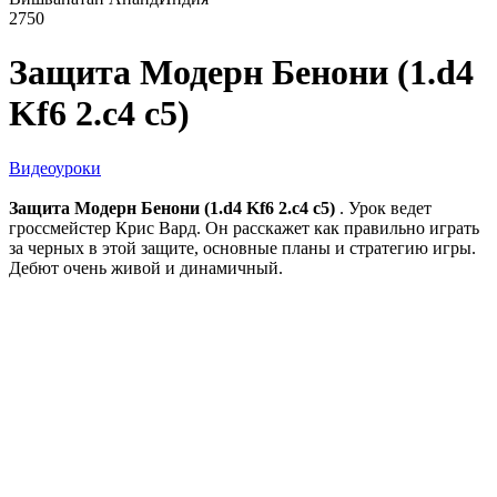
2750
Защита Модерн Бенони (1.d4
Kf6 2.c4 c5)
Видеоуроки
Защита Модерн Бенони (1.d4 Kf6 2.c4 c5)
. Урок ведет
гроссмейстер Крис Вард. Он расскажет как правильно играть
за черных в этой защите, основные планы и стратегию игры.
Дебют очень живой и динамичный.