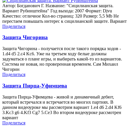
Автор: Богданович Г. Название: "Сицилианская защита.
Вариант Рубинштейна" Год выхода: 2007 Формат: Djvu
Качество: отличное Кол-во страниц: 320 Размер: 5,5 Mb Не
перестаем повышать интерес к сицилианской защите. Вариант
Поделиться
Защита Чигорина
Защита Чигорина - получается после такого порядка ходов -
1.d4 d5 2.c4 Kc6. Уже на третьем ходу белые должны
задуматься о плане игры, и выбирать какой-то из вариантов.
Система не новая, но проверенная временем. Сам Михаил
Чигорин
Поделиться
Защита Пирца-Уфимцева
Защита Пирца-Уфимцева - живой и динамичный дебют,
который встречался и встречается во многих партиях. В
данном видеоуроке мы рассмотрим вариант 1.е4 d6 2.d4 Kf6
3.Kc3 g6 4.Kf3 Cg7 5.Ce3 Во втором видеоуроке рассмотрен
вариант
Поделиться