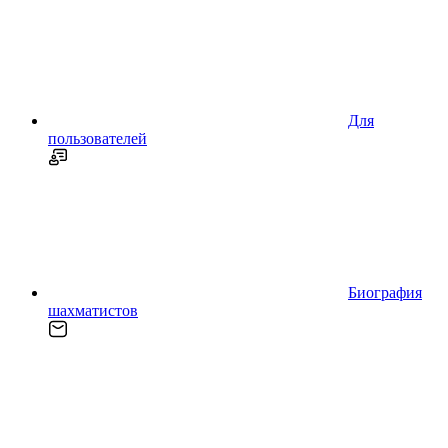
Для
пользователей
Биография
шахматистов