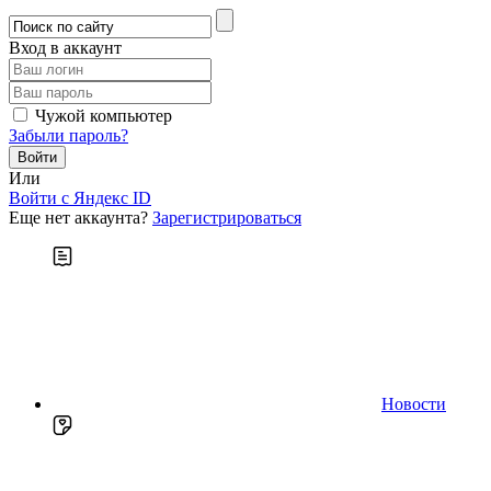
Вход в аккаунт
Чужой компьютер
Забыли пароль?
Или
Войти c Яндекс ID
Еще нет аккаунта?
Зарегистрироваться
Новости