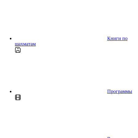
Книги по
шахматам
Программы