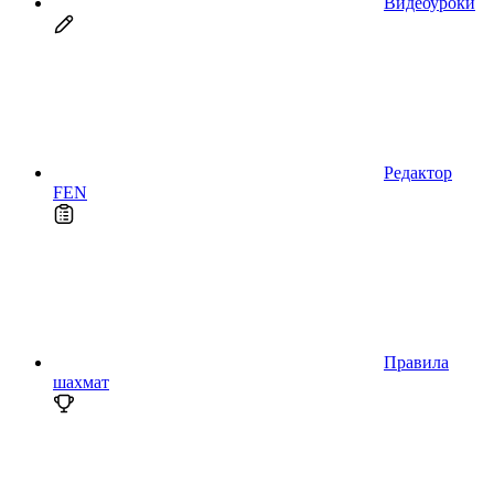
Видеоуроки
Редактор
FEN
Правила
шахмат