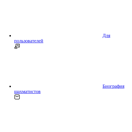
Для
пользователей
Биография
шахматистов