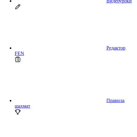
Видеоуроки
Редактор
FEN
Правила
шахмат