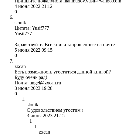
Пришлите пожалуйста mahmudov.yusif@yahoo.com
4 июня 2022 21:12
0
slonik
Цитата: Yusif777
Yusif777
Здравствуйте. Все книги запрошенные на почте
5 июня 2022 09:15
0
zxcan
Есть возможность угоститься данной книгой?
Буду очень рад!
Почта: angel@zxcan.ru
3 июня 2023 19:28
0
slonik
С удовольствием угостим )
3 июня 2023 21:15
+1
zxcan