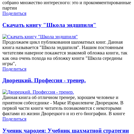
собрано множество интересного: это и прокомментированные
партии
Поделиться
Скачать книгу "Школа эндшпиля"
Продолжаем цикл публикования шахматных книг. Данная
книга называется "Школа эндшпиля". Нашим постоянным
читателям наверное покажется знакомой обложка книги, так
как она очень похода на обложку книги "Школа середины
игры",
Поделиться
Дворецкий. Профессия - тренер.
Данная книга об отличном тренере, хорошем человеке и
приятном собеседнике - Марке Израилевиче Дворецком. В
первой части книги читатель познакомится с некоторыми
фактами из жизни Дворецкого и из его биографии. В книге
Поделиться
Ученик чародея: Учебник шахматной стратегии