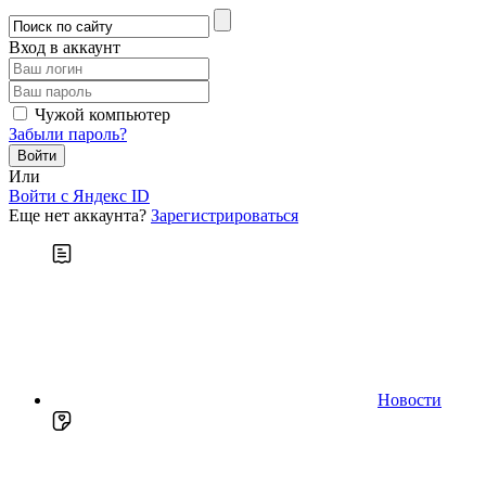
Вход в аккаунт
Чужой компьютер
Забыли пароль?
Или
Войти c Яндекс ID
Еще нет аккаунта?
Зарегистрироваться
Новости