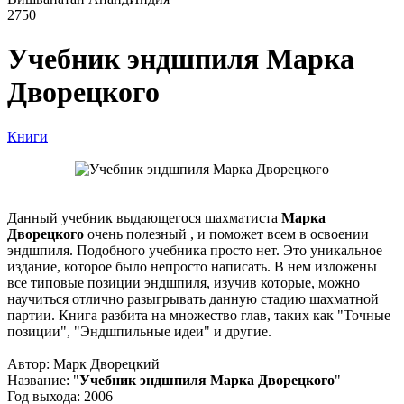
2750
Учебник эндшпиля Марка
Дворецкого
Книги
Данный учебник выдающегося шахматиста
Марка
Дворецкого
очень полезный , и поможет всем в освоении
эндшпиля. Подобного учебника просто нет. Это уникальное
издание, которое было непросто написать. В нем изложены
все типовые позиции эндшпиля, изучив которые, можно
научиться отлично разыгрывать данную стадию шахматной
партии. Книга разбита на множество глав, таких как "Точные
позиции", "Эндшпильные идеи" и другие.
Автор: Марк Дворецкий
Название: "
Учебник эндшпиля Марка Дворецкого
"
Год выхода: 2006