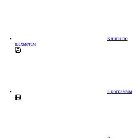
Книги по
шахматам
Программы