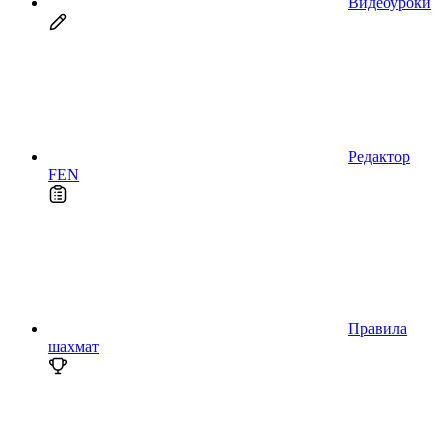
Видеоуроки
Редактор
FEN
Правила
шахмат