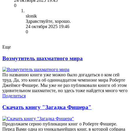
24 октября 2025 19:45
0
slonik
Здравствуйте, хорошо.
24 октября 2025 19:46
0
Еще
Возмутитель шахматного мира
По названию книги уже можно было догадаться о ком сей
труд. Да, это книга об одиннадцатом чемпионе мира Роберте
Джеймсе Фишере. Мы уже не раз публиковали книги об этом
удивительном шахматисте, но здесь тоже найдется много чего
Поделиться
Скачать книгу "Загадка Фишера"
Продолжаем серию публикации книг о Роберте Фишере.
Перед Вами одна из уникальнейших книг, в которой собрана