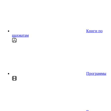
Книги по
шахматам
Программы