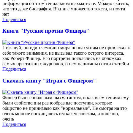
информация об этом гениальном шахматисте. Можно сказать,
что это даже биография. В книге множество текста, и почти
нет
Поделиться
Книга "Русские против Фишера"
Пожалуй, ни один чемпион мира по шахматам не привлекал к
себе такого внимания, не вызывал такого острого интереса,
как Роберт Фишер. Его портреты появлялись на обложках
самых престижных журналов, о нем написаны сотни статей и
Поделиться
Скачать книгу "Играя с Фишером"
Фишер был гениальным шахматистом, и как всем гениям ему
были свойственны разнообразные поступки, которые
общество не принимало как "нормальные". Не смотря на это
очень многие восхищались им как человеком, и конечно,
очень
Поделиться