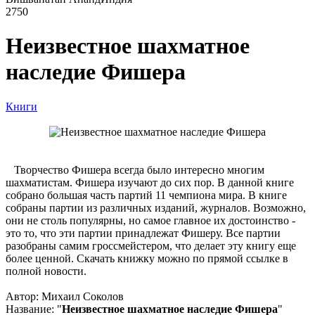
2750
Неизвестное шахматное
наследие Фишера
Книги
Творчество Фишера всегда было интересно многим
шахматистам. Фишера изучают до сих пор. В данной книге
собрано большая часть партий 11 чемпиона мира. В книге
собраны партии из различных изданий, журналов. Возможно,
они не столь популярны, но самое главное их достоинство -
это то, что эти партии принадлежат Фишеру. Все партии
разобраны самим гроссмейстером, что делает эту книгу еще
более ценной. Скачать книжку можно по прямой ссылке в
полной новости.
Автор: Михаил Соколов
Название: "
Неизвестное шахматное наследие Фишера
"