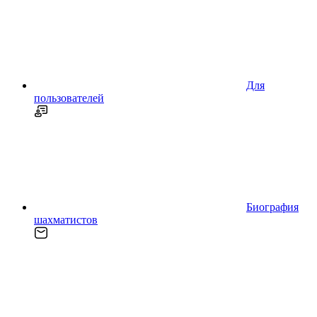
Для
пользователей
Биография
шахматистов