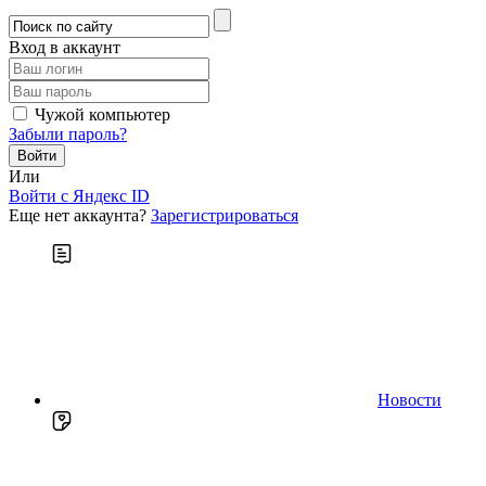
Вход в аккаунт
Чужой компьютер
Забыли пароль?
Или
Войти c Яндекс ID
Еще нет аккаунта?
Зарегистрироваться
Новости