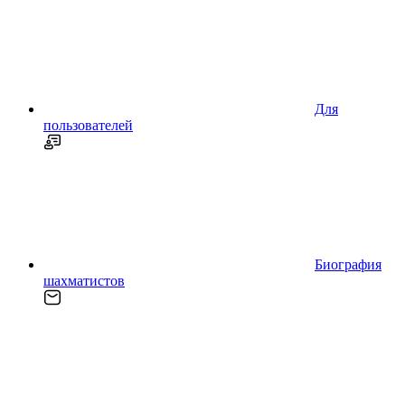
Для
пользователей
Биография
шахматистов