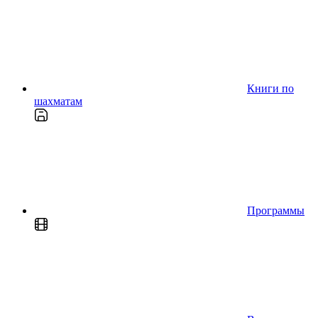
Книги по
шахматам
Программы