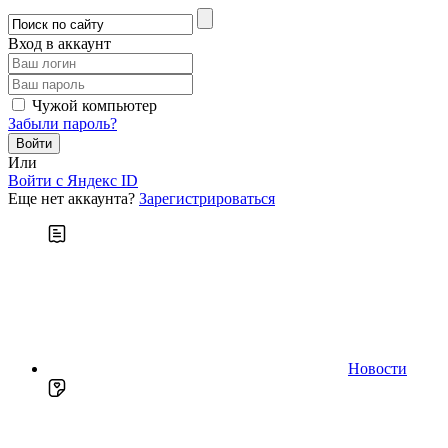
Вход в аккаунт
Чужой компьютер
Забыли пароль?
Или
Войти c Яндекс ID
Еще нет аккаунта?
Зарегистрироваться
Новости