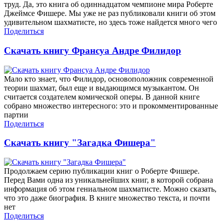
труд. Да, это книга об одиннадцатом чемпионе мира Роберте
Джеймсе Фишере. Мы уже не раз публиковали книги об этом
удивительном шахматисте, но здесь тоже найдется много чего
Поделиться
Скачать книгу Франсуа Андре Филидор
Мало кто знает, что Филидор, основоположник современной
теории шахмат, был еще и выдающимся музыкантом. Он
считается создателем комической оперы. В данной книге
собрано множество интересного: это и прокомментированные
партии
Поделиться
Скачать книгу "Загадка Фишера"
Продолжаем серию публикации книг о Роберте Фишере.
Перед Вами одна из уникальнейших книг, в которой собрана
информация об этом гениальном шахматисте. Можно сказать,
что это даже биография. В книге множество текста, и почти
нет
Поделиться