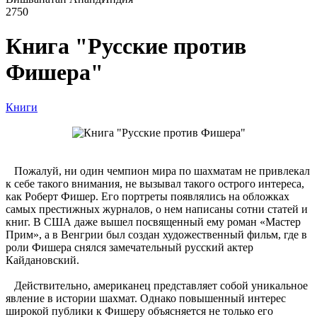
2750
Книга "Русские против
Фишера"
Книги
Пожалуй, ни один чемпион мира по шахматам не привлекал
к себе такого внимания, не вызывал такого острого интереса,
как Роберт Фишер. Его портреты появлялись на обложках
самых престижных журналов, о нем написаны сотни статей и
книг. В США даже вышел посвященный ему роман «Мастер
Прим», а в Венгрии был создан художественный фильм, где в
роли Фишера снялся замечательный русский актер
Кайдановский.
Действительно, американец представляет собой уникальное
явление в истории шахмат. Однако повышенный интерес
широкой публики к Фишеру объясняется не только его