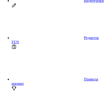
Видеоуроки
Редактор
FEN
Правила
шахмат