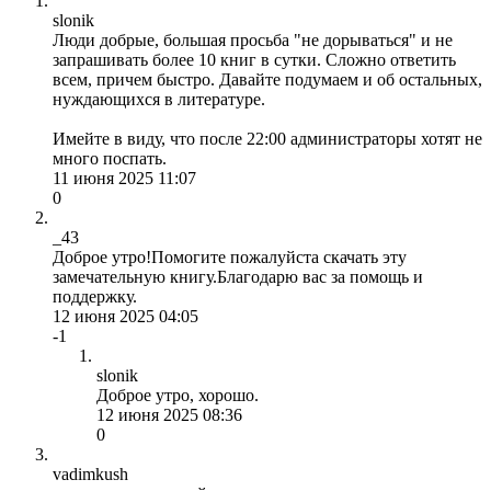
slonik
Люди добрые, большая просьба "не дорываться" и не
запрашивать более 10 книг в сутки. Сложно ответить
всем, причем быстро. Давайте подумаем и об остальных,
нуждающихся в литературе.
Имейте в виду, что после 22:00 администраторы хотят не
много поспать.
11 июня 2025 11:07
0
_43
Доброе утро!Помогите пожалуйста скачать эту
замечательную книгу.Благодарю вас за помощь и
поддержку.
12 июня 2025 04:05
-1
slonik
Доброе утро, хорошо.
12 июня 2025 08:36
0
vadimkush