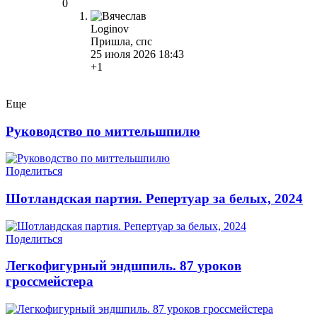
0
Loginov
Пришла, спс
25 июля 2026 18:43
+1
Еще
Руководство по миттельшпилю
Поделиться
Шотландская партия. Репертуар за белых, 2024
Поделиться
Легкофигурный эндшпиль. 87 уроков
гроссмейстера