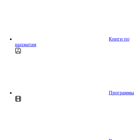
Книги по
шахматам
Программы