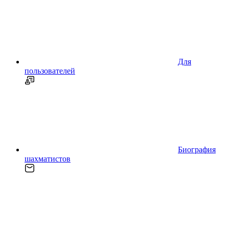
Для
пользователей
Биография
шахматистов