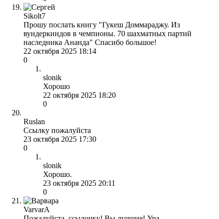
Sikolt7
Прошу послать книгу "Гукеш Доммараджу. Из
вундеркиндов в чемпионы. 70 шахматных партий
наследника Ананда" Спасибо большое!
22 октября 2025 18:14
0
slonik
Хорошо
22 октября 2025 18:20
0
Ruslan
Ссылку пожалуйста
23 октября 2025 17:30
0
slonik
Хорошо.
23 октября 2025 20:11
0
VarvarA
Пожалуйста, ссылочку! Вы лучшие! Ура