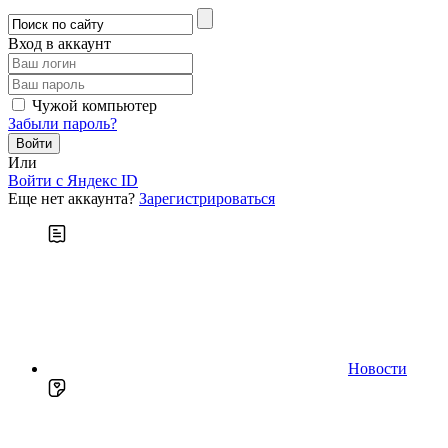
Вход в аккаунт
Чужой компьютер
Забыли пароль?
Или
Войти c Яндекс ID
Еще нет аккаунта?
Зарегистрироваться
Новости