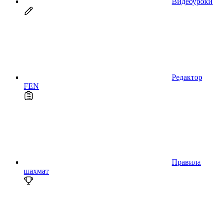
Видеоуроки
Редактор
FEN
Правила
шахмат