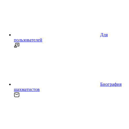
Для
пользователей
Биография
шахматистов