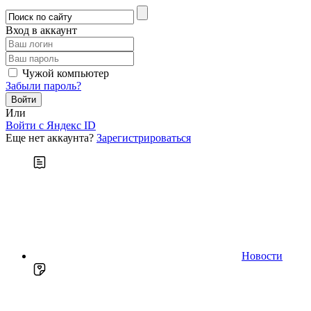
Вход в аккаунт
Чужой компьютер
Забыли пароль?
Или
Войти c Яндекс ID
Еще нет аккаунта?
Зарегистрироваться
Новости