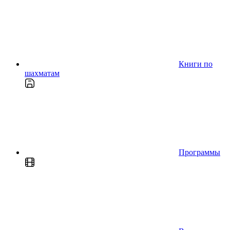
Книги по
шахматам
Программы