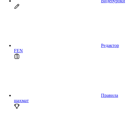
Видеоуроки
Редактор
FEN
Правила
шахмат