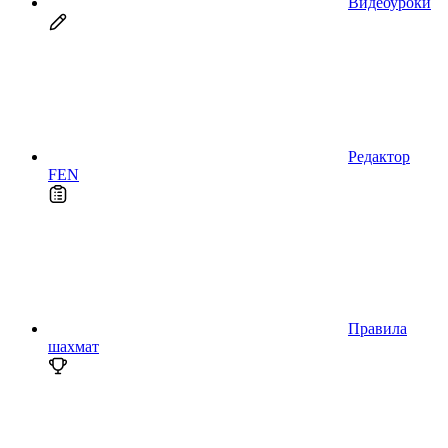
Видеоуроки
Редактор
FEN
Правила
шахмат