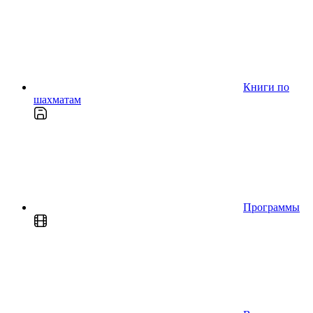
Книги по
шахматам
Программы