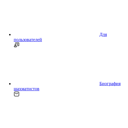
Для
пользователей
Биография
шахматистов