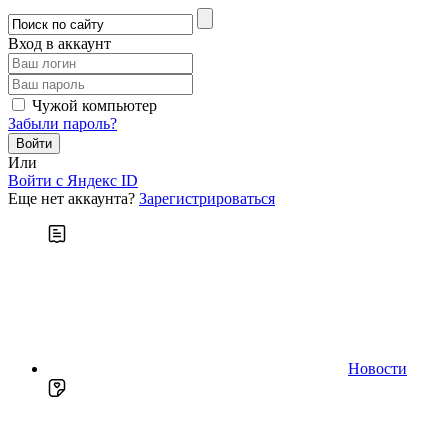
Вход в аккаунт
Чужой компьютер
Забыли пароль?
Или
Войти c Яндекс ID
Еще нет аккаунта?
Зарегистрироваться
Новости