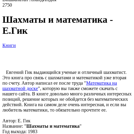
2750
Шахматы и математика -
Е.Гик
Книги
Евгений Гик выдающийся ученые и отличный шахматист.
Это книга про связь с шахматами и математикой уже вторая
по счету. Автор написал ее после труда "
Математика на
шахматной доске
", которую вы также сможете скачать с
нашего сайта. В книге довольно много различных интересных
позиций, решение которых не обойдется без математических
действий. Книга на самом деле очень интересная, и если вы
любитель математики, то обязательно прочтите ее.
Автор: Е. Гик
Название: "
Шахматы и математика
"
Год выхода: 1983