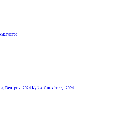
хматистов
а, Венгрия, 2024
Кубок Синкфилда 2024