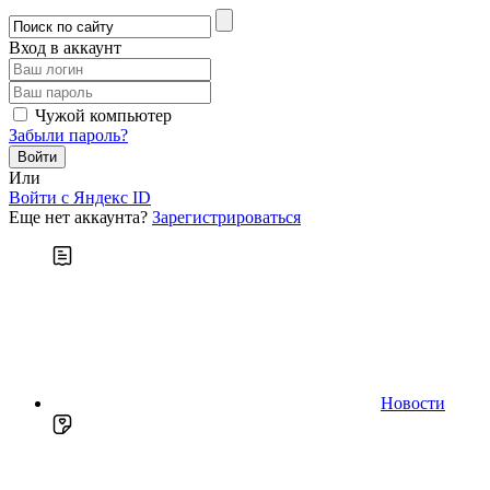
Вход в аккаунт
Чужой компьютер
Забыли пароль?
Или
Войти c Яндекс ID
Еще нет аккаунта?
Зарегистрироваться
Новости