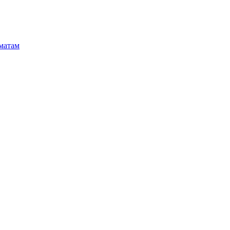
матам