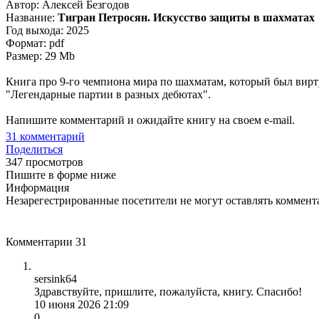
Автор: Алексей Безгодов
Название:
Тигран Петросян. Искусство защиты в шахматах
Год выхода: 2025
Формат: pdf
Размер: 29 Mb
Книга про 9-го чемпиона мира по шахматам, который был вир
"Легендарные партии в разных дебютах".
Напишите комментарий и ожидайте книгу на своем e-mail.
31
комментарий
Поделиться
347 просмотров
Пишите в форме ниже
Информация
Незарегестрированные посетители не могут оставлять коммента
Комментарии
31
sersink64
Здравствуйте, пришлите, пожалуйста, книгу. Спасибо!
10 июня 2026 21:09
0