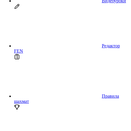
Видеоуроки
Редактор
FEN
Правила
шахмат