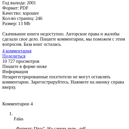
Год выхода: 2001
Формат: PDF
Качество: хорошее
Кол-во страниц: 246
Размер: 13 Mb
Скачивание книги недоступно. Авторские права и жалобы
сделали свое дело. Пишите комментарии, мы поможем с этим
вопросом. База книг осталась.
4
комментария
Поделиться
10 727 просмотров
Пишите в форме ниже
Информация
Незарегестрированные посетители не могут оставлять
комментарии. Зарегистрируйтесь. Нажмите на иконку справа
вверху.
Комментарии
4
Falas
,,Формат: Djvu". На самом деле - pdf