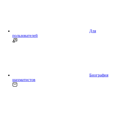
Для
пользователей
Биография
шахматистов