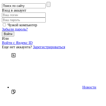
Вход в аккаунт
Чужой компьютер
Забыли пароль?
Или
Войти c Яндекс ID
Еще нет аккаунта?
Зарегистрироваться
Новости