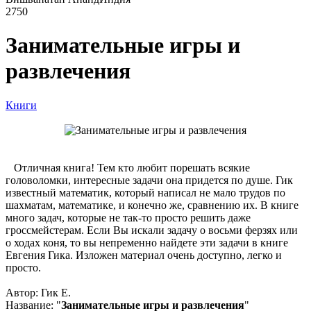
2750
Занимательные игры и
развлечения
Книги
Отличная книга! Тем кто любит порешать всякие
головоломки, интересные задачи она придется по душе. Гик
известный математик, который написал не мало трудов по
шахматам, математике, и конечно же, сравнению их. В книге
много задач, которые не так-то просто решить даже
гроссмейстерам. Если Вы искали задачу о восьми ферзях или
о ходах коня, то вы непременно найдете эти задачи в книге
Евгения Гика. Изложен материал очень доступно, легко и
просто.
Автор: Гик Е.
Название: "
Занимательные игры и развлечения
"