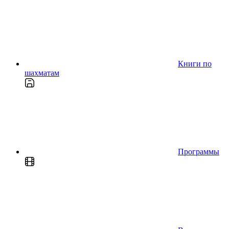
Книги по
шахматам
Программы