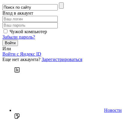
Вход в аккаунт
Чужой компьютер
Забыли пароль?
Или
Войти c Яндекс ID
Еще нет аккаунта?
Зарегистрироваться
Новости