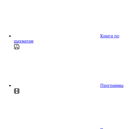
Книги по
шахматам
Программы