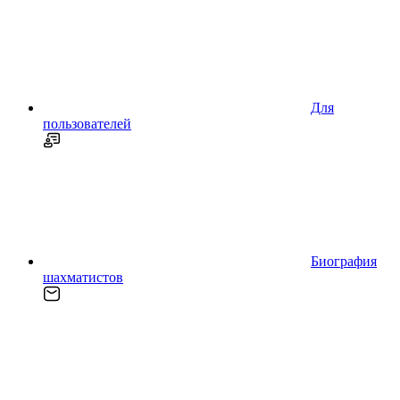
Для
пользователей
Биография
шахматистов