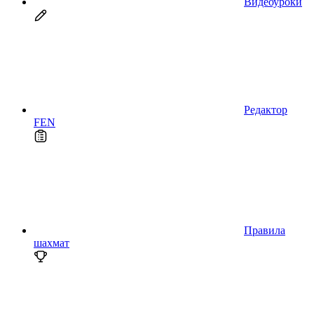
Видеоуроки
Редактор
FEN
Правила
шахмат