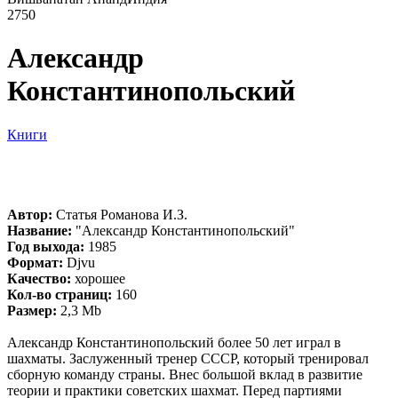
2750
Александр
Константинопольский
Книги
Автор:
Cтатья Романова И.З.
Название:
"Александр Константинопольский"
Год выхода:
1985
Формат:
Djvu
Качество:
хорошее
Кол-во страниц:
160
Размер:
2,3 Mb
Александр Константинопольский более 50 лет играл в
шахматы. Заслуженный тренер СССР, который тренировал
сборную команду страны. Внес большой вклад в развитие
теории и практики советских шахмат. Перед партиями