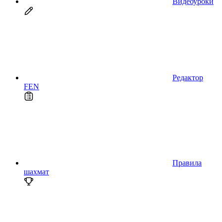
Видеоуроки
Редактор
FEN
Правила
шахмат