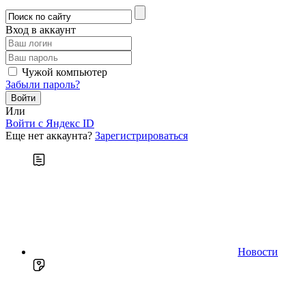
Вход в аккаунт
Чужой компьютер
Забыли пароль?
Или
Войти c Яндекс ID
Еще нет аккаунта?
Зарегистрироваться
Новости