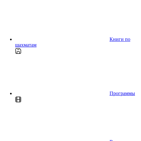
Книги по
шахматам
Программы