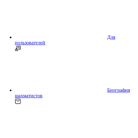
Для
пользователей
Биография
шахматистов