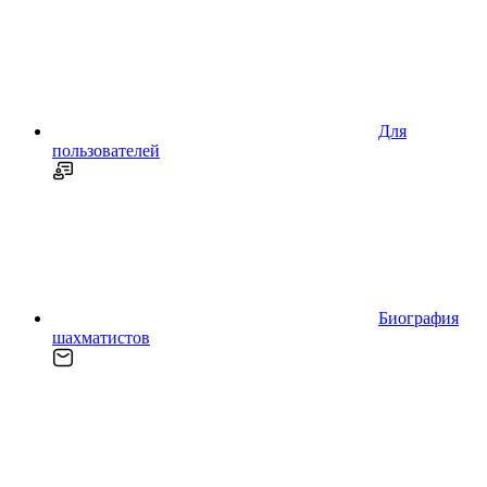
Для
пользователей
Биография
шахматистов