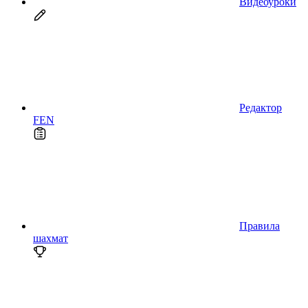
Видеоуроки
Редактор
FEN
Правила
шахмат