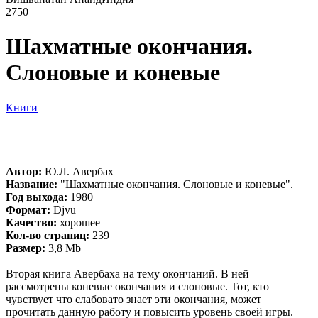
2750
Шахматные окончания.
Слоновые и коневые
Книги
Автор:
Ю.Л. Авербах
Название:
"Шахматные окончания. Слоновые и коневые".
Год выхода:
1980
Формат:
Djvu
Качество:
хорошее
Кол-во страниц:
239
Размер:
3,8 Mb
Вторая книга Авербаха на тему окончаний. В ней
рассмотрены коневые окончания и слоновые. Тот, кто
чувствует что слабовато знает эти окончания, может
прочитать данную работу и повысить уровень своей игры.