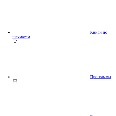
Книги по
шахматам
Программы