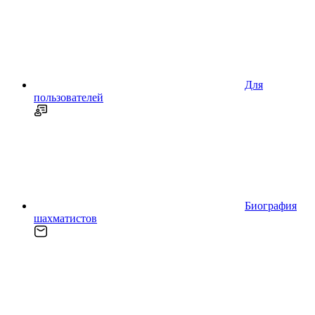
Для
пользователей
Биография
шахматистов