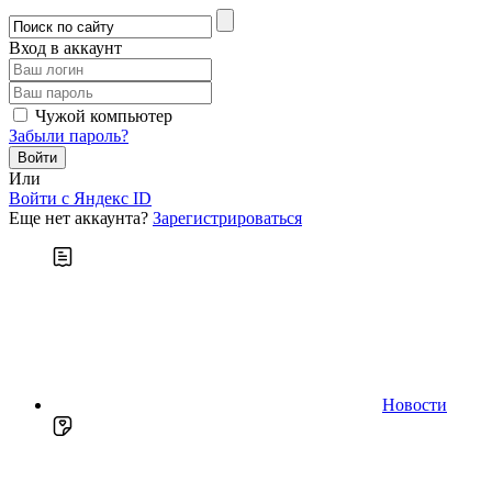
Вход в аккаунт
Чужой компьютер
Забыли пароль?
Или
Войти c Яндекс ID
Еще нет аккаунта?
Зарегистрироваться
Новости