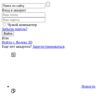
Вход в аккаунт
Чужой компьютер
Забыли пароль?
Или
Войти c Яндекс ID
Еще нет аккаунта?
Зарегистрироваться
Новости