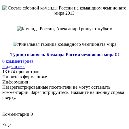
Турнир окончен. Команда России чемпионы мира!!!
0
комментариев
Поделиться
13 674 просмотров
Пишите в форме ниже
Информация
Незарегестрированные посетители не могут оставлять
комментарии. Зарегистрируйтесь. Нажмите на иконку справа
вверху.
Комментарии
0
Еще