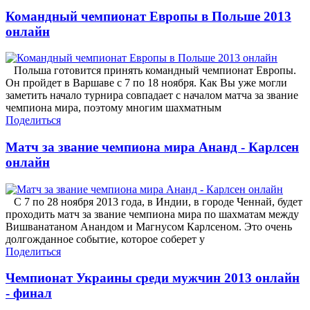
Командный чемпионат Европы в Польше 2013
онлайн
Польша готовится принять командный чемпионат Европы.
Он пройдет в Варшаве с 7 по 18 ноября. Как Вы уже могли
заметить начало турнира совпадает с началом матча за звание
чемпиона мира, поэтому многим шахматным
Поделиться
Матч за звание чемпиона мира Ананд - Карлсен
онлайн
С 7 по 28 ноября 2013 года, в Индии, в городе Ченнай, будет
проходить матч за звание чемпиона мира по шахматам между
Вишванатаном Анандом и Магнусом Карлсеном. Это очень
долгожданное событие, которое соберет у
Поделиться
Чемпионат Украины среди мужчин 2013 онлайн
- финал