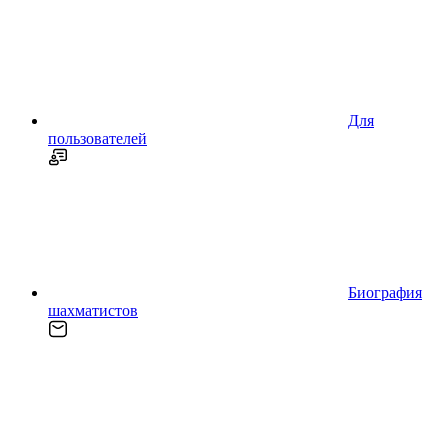
Для
пользователей
Биография
шахматистов