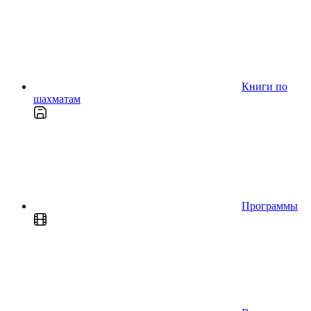
Книги по
шахматам
Программы