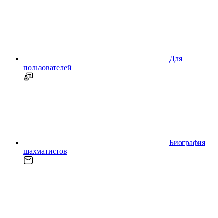
Для
пользователей
Биография
шахматистов