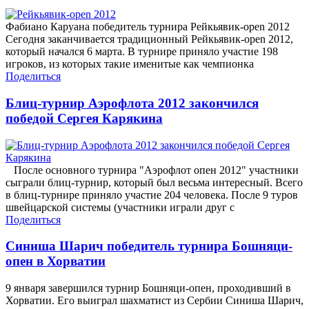
Фабиано Каруана победитель турнира Рейкьявик-open 2012
Сегодня заканчивается традиционный Рейкьявик-open 2012,
который начался 6 марта. В турнире приняло участие 198
игроков, из которых такие именитые как чемпионка
Поделиться
Блиц-турнир Аэрофлота 2012 закончился
победой Сергея Карякина
После основного турнира "Аэрофлот опен 2012" участники
сыграли блиц-турнир, который был весьма интересный. Всего
в блиц-турнире приняло участие 204 человека. После 9 туров
швейцарской системы (участники играли друг с
Поделиться
Синиша Шарич победитель турнира Бошняци-
опен в Хорватии
9 января завершился турнир Бошняци-опен, проходивший в
Хорватии. Его выиграл шахматист из Сербии Синиша Шарич,