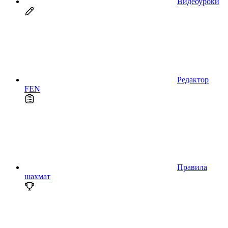
Видеоуроки
Редактор
FEN
Правила
шахмат