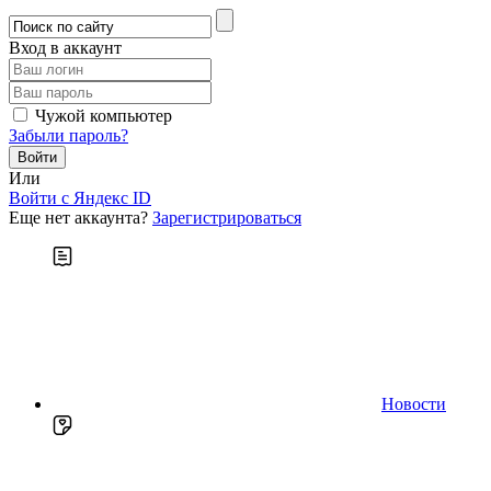
Вход в аккаунт
Чужой компьютер
Забыли пароль?
Или
Войти c Яндекс ID
Еще нет аккаунта?
Зарегистрироваться
Новости