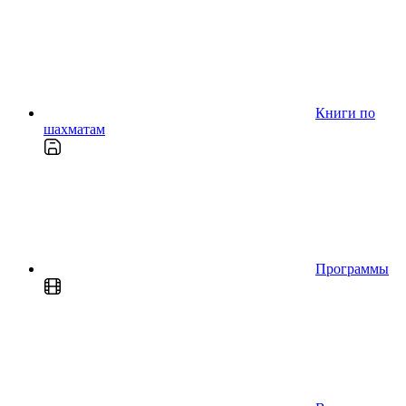
Книги по
шахматам
Программы