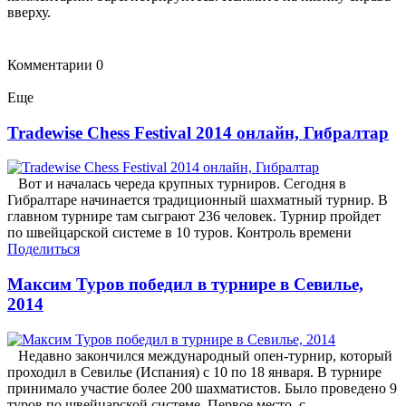
вверху.
Комментарии
0
Еще
Tradewise Chess Festival 2014 онлайн, Гибралтар
Вот и началась череда крупных турниров. Сегодня в
Гибралтаре начинается традиционный шахматный турнир. В
главном турнире там сыграют 236 человек. Турнир пройдет
по швейцарской системе в 10 туров. Контроль времени
Поделиться
Максим Туров победил в турнире в Севилье,
2014
Недавно закончился международный опен-турнир, который
проходил в Севилье (Испания) с 10 по 18 января. В турнире
принимало участие более 200 шахматистов. Было проведено 9
туров по швейцарской системе. Первое место, с