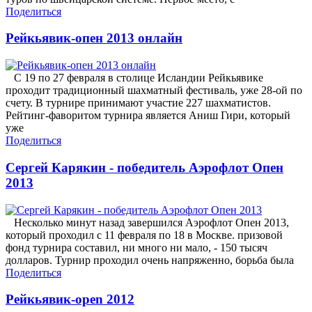
Поделиться
Рейкьявик-опен 2013 онлайн
С 19 по 27 февраля в столице Исландии Рейкьявике
проходит традиционный шахматный фестиваль, уже 28-ой по
счету. В турнире принимают участие 227 шахматистов.
Рейтинг-фаворитом турнира является Аниш Гири, который
уже
Поделиться
Сергей Карякин - победитель Аэрофлот Опен
2013
Несколько минут назад завершился Аэрофлот Опен 2013,
который проходил с 11 февраля по 18 в Москве. призовой
фонд турнира составил, ни много ни мало, - 150 тысяч
долларов. Турнир проходил очень напряженно, борьба была
Поделиться
Рейкьявик-open 2012