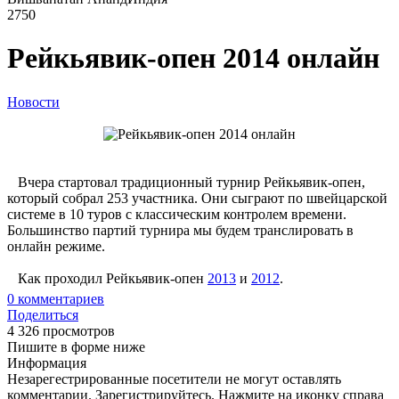
2750
Рейкьявик-опен 2014 онлайн
Новости
Вчера стартовал традиционный турнир Рейкьявик-опен,
который собрал 253 участника. Они сыграют по швейцарской
системе в 10 туров с классическим контролем времени.
Большинство партий турнира мы будем транслировать в
онлайн режиме.
Как проходил Рейкьявик-опен
2013
и
2012
.
0
комментариев
Поделиться
4 326 просмотров
Пишите в форме ниже
Информация
Незарегестрированные посетители не могут оставлять
комментарии. Зарегистрируйтесь. Нажмите на иконку справа