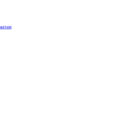
матам