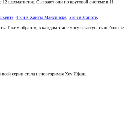
е 12 шахматисток. Сыграют они по круговой системе в 11
ашкенте
,
4-ый в Ханты-Мансийске
,
5-ый в Лопоте
.
ть. Таким образом, в каждом этапе могут выступать не больше
 всей серии стала неповторимая Хоу Ифань.