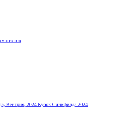
хматистов
а, Венгрия, 2024
Кубок Синкфилда 2024