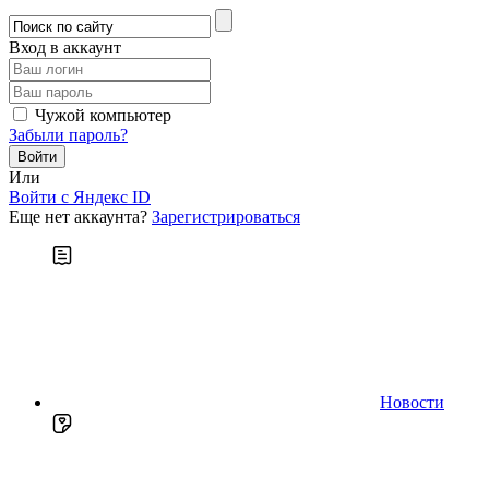
Вход в аккаунт
Чужой компьютер
Забыли пароль?
Или
Войти c Яндекс ID
Еще нет аккаунта?
Зарегистрироваться
Новости