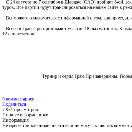
С 24 августа по 7 сентября в Шардже (ОАЭ) пройдет 6-ой, за
туров. Все партии будут транслироваться на нашем сайте в реж
Вы можете ознакомиться с информацией о том, как проходил
Всего в Гран-При принимают участие 18 шахматисток. Каждая 
12 спортсменок.
Турнир и серия Гран-При завершены. Побед
0
комментариев
Поделиться
7 931 просмотров
Пишите в форме ниже
Информация
Незарегестрированные посетители не могут оставлять коммента