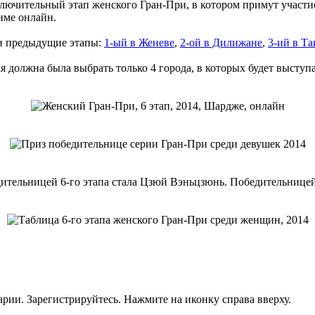
ключительный этап женского Гран-При, в котором примут участи
име онлайн.
и предыдущие этапы:
1-ый в Женеве
,
2-ой в Дилижане
,
3-ий в Т
должна была выбрать только 4 города, в которых будет выступа
ительницей 6-го этапа стала Цзюй Вэньцзюнь. Победительницей
рии. Зарегистрируйтесь. Нажмите на иконку справа вверху.