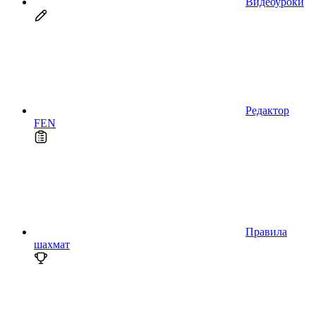
Видеоуроки
Редактор
FEN
Правила
шахмат