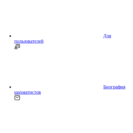
Для
пользователей
Биография
шахматистов