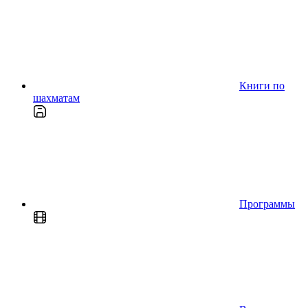
Книги по
шахматам
Программы