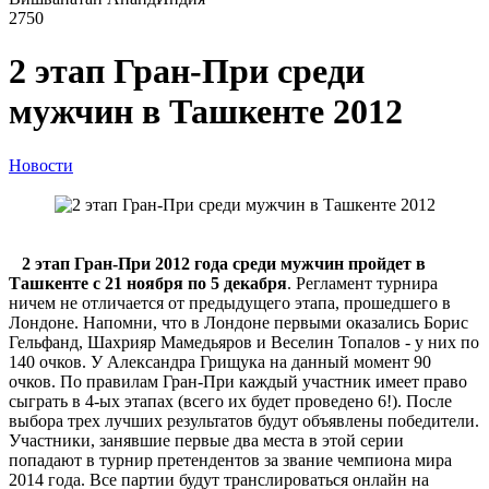
2750
2 этап Гран-При среди
мужчин в Ташкенте 2012
Новости
2 этап Гран-При 2012 года среди мужчин пройдет в
Ташкенте с 21 ноября по 5 декабря
. Регламент турнира
ничем не отличается от предыдущего этапа, прошедшего в
Лондоне. Напомни, что в Лондоне первыми оказались Борис
Гельфанд, Шахрияр Мамедьяров и Веселин Топалов - у них по
140 очков. У Александра Грищука на данный момент 90
очков. По правилам Гран-При каждый участник имеет право
сыграть в 4-ых этапах (всего их будет проведено 6!). После
выбора трех лучших результатов будут объявлены победители.
Участники, занявшие первые два места в этой серии
попадают в турнир претендентов за звание чемпиона мира
2014 года. Все партии будут транслироваться онлайн на