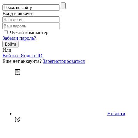
Вход в аккаунт
Чужой компьютер
Забыли пароль?
Или
Войти c Яндекс ID
Еще нет аккаунта?
Зарегистрироваться
Новости