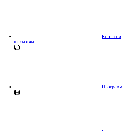
Книги по
шахматам
Программы