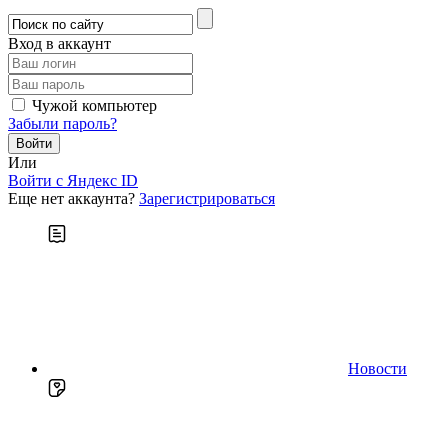
Вход в аккаунт
Чужой компьютер
Забыли пароль?
Или
Войти c Яндекс ID
Еще нет аккаунта?
Зарегистрироваться
Новости