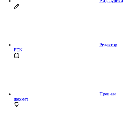
Видеоуроки
Редактор
FEN
Правила
шахмат