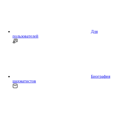
Для
пользователей
Биография
шахматистов