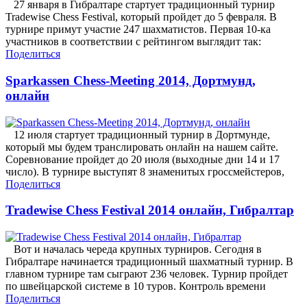
27 января в Гибралтаре стартует традиционный турнир
Tradewise Chess Festival, который пройдет до 5 февраля. В
турнире примут участие 247 шахматистов. Первая 10-ка
участников в соответствии с рейтингом выглядит так:
Поделиться
Sparkassen Chess-Meeting 2014, Дортмунд,
онлайн
12 июля стартует традиционный турнир в Дортмунде,
который мы будем транслировать онлайн на нашем сайте.
Соревнование пройдет до 20 июля (выходные дни 14 и 17
число). В турнире выступят 8 знаменитых гроссмейстеров,
Поделиться
Tradewise Chess Festival 2014 онлайн, Гибралтар
Вот и началась череда крупных турниров. Сегодня в
Гибралтаре начинается традиционный шахматный турнир. В
главном турнире там сыграют 236 человек. Турнир пройдет
по швейцарской системе в 10 туров. Контроль времени
Поделиться