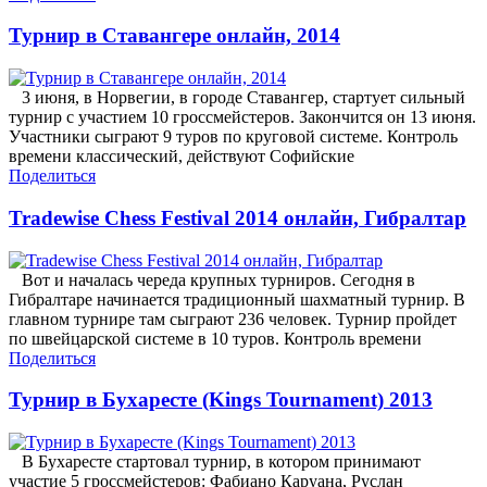
Турнир в Ставангере онлайн, 2014
3 июня, в Норвегии, в городе Ставангер, стартует сильный
турнир с участием 10 гроссмейстеров. Закончится он 13 июня.
Участники сыграют 9 туров по круговой системе. Контроль
времени классический, действуют Софийские
Поделиться
Tradewise Chess Festival 2014 онлайн, Гибралтар
Вот и началась череда крупных турниров. Сегодня в
Гибралтаре начинается традиционный шахматный турнир. В
главном турнире там сыграют 236 человек. Турнир пройдет
по швейцарской системе в 10 туров. Контроль времени
Поделиться
Турнир в Бухаресте (Kings Tournament) 2013
В Бухаресте стартовал турнир, в котором принимают
участие 5 гроссмейстеров: Фабиано Каруана, Руслан