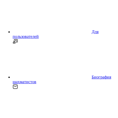
Для
пользователей
Биография
шахматистов