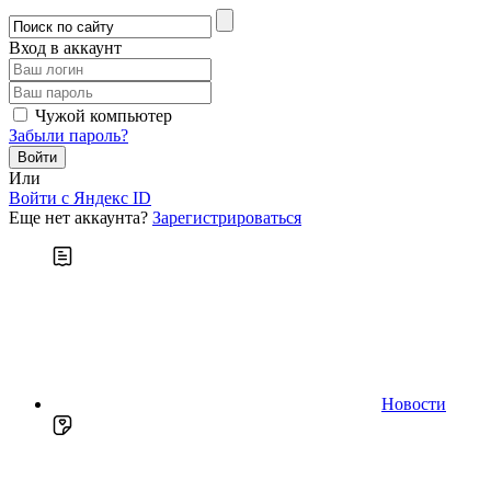
Вход в аккаунт
Чужой компьютер
Забыли пароль?
Или
Войти c Яндекс ID
Еще нет аккаунта?
Зарегистрироваться
Новости