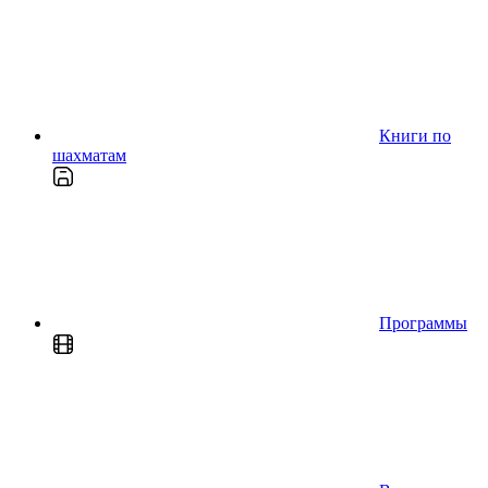
Книги по
шахматам
Программы