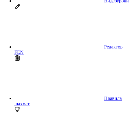
Видеоуроки
Редактор
FEN
Правила
шахмат