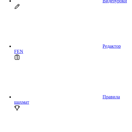
Видеоуроки
Редактор
FEN
Правила
шахмат