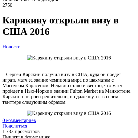
2750
Карякину открыли визу в
США 2016
Новости
Сергей Карякин получил визу в США, куда он поедет
играть матч за звание чемпиона мира по шахматам с
Магнусом Карлсеном. Недавно стало известно, что матч
пройдет в Нью-Йорке в здании Fulton Market на Манхэттене.
Карякин настроен решительно, он даже шутит в своем
твиттере следующим образом:
0
комментариев
Поделиться
1 733 просмотров
Пишите в форме ниже