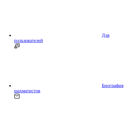
Для
пользователей
Биография
шахматистов