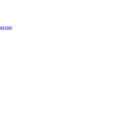
матам