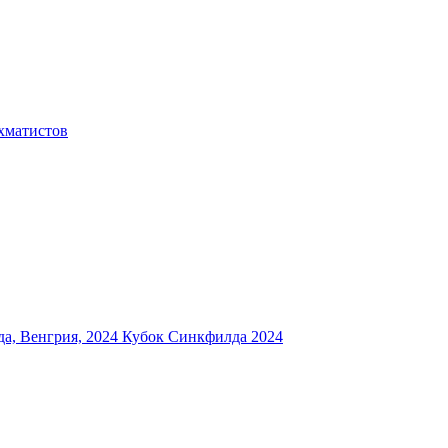
хматистов
а, Венгрия, 2024
Кубок Синкфилда 2024