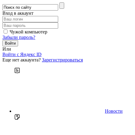
Вход в аккаунт
Чужой компьютер
Забыли пароль?
Или
Войти c Яндекс ID
Еще нет аккаунта?
Зарегистрироваться
Новости