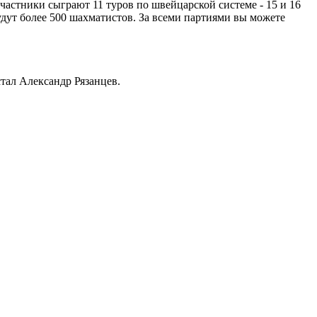
астники сыграют 11 туров по швейцарской системе - 15 и 16
будут более 500 шахматистов. За всеми партиями вы можете
ал Александр Рязанцев.