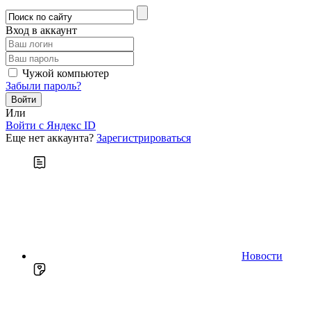
Вход в аккаунт
Чужой компьютер
Забыли пароль?
Или
Войти c Яндекс ID
Еще нет аккаунта?
Зарегистрироваться
Новости