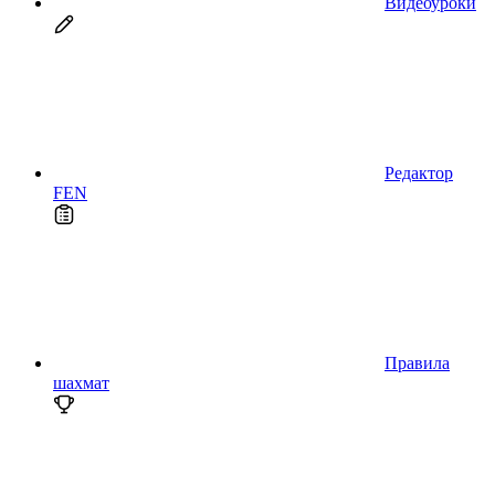
Видеоуроки
Редактор
FEN
Правила
шахмат