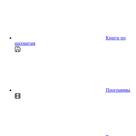
Книги по
шахматам
Программы