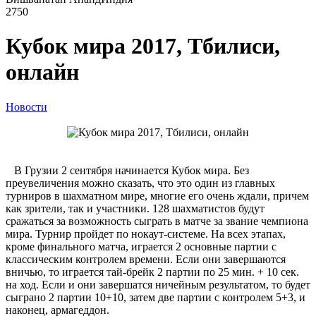
2750
Кубок мира 2017, Тбилиси,
онлайн
Новости
В Грузии 2 сентября начинается Кубок мира. Без
преувеличения можно сказать, что это один из главных
турниров в шахматном мире, многие его очень ждали, причем
как зрители, так и участники. 128 шахматистов будут
сражаться за возможность сыграть в матче за звание чемпиона
мира. Турнир пройдет по нокаут-системе. На всех этапах,
кроме финального матча, играется 2 основные партии с
классическим контролем времени. Если они завершаются
вничью, то играется тай-брейк 2 партии по 25 мин. + 10 сек.
на ход. Если и они завершатся ничейным результатом, то будет
сыграно 2 партии 10+10, затем две партии с контролем 5+3, и
наконец, армагеддон.