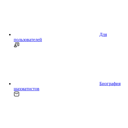
Для
пользователей
Биография
шахматистов