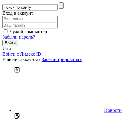
Вход в аккаунт
Чужой компьютер
Забыли пароль?
Или
Войти c Яндекс ID
Еще нет аккаунта?
Зарегистрироваться
Новости