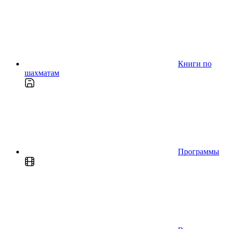
Книги по
шахматам
Программы