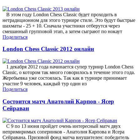
В этом году London Chess Classic будет проходить в
нетрадиционном для этого турнире стиле. Это будут быстрые
шахматы - 25 + 10. Сначала участники отберутся через
смешанный групповой этап, а затем сыграют по нокаут
Поделиться
London Chess Classic 2012 онлайн
1 декабря 2012 года начинается супер турнир London Chess
Classic, о котором так много говорилось в течение этого года.
Жеребьевка уже состоялась. Так как в турнире принимает
участие 9 человек, каждый тур один из
Поделиться
Состоится матч Анатолий Карпов - Ясер
Сейраван
С 9 по 13 июня пройдет очень интересный матч двух
непримиримых соперников - Анатолия Карпова и Ясера
Сейравана. Призовой фонд матча внушителен: победитель